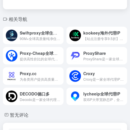
相关导航
Swiftproxy全球住宅IP
kookeey海外代理IP
90M+全球高质量纯净住宅IP，低至$0.7/GB
【站点注册专享9.5折】提供全球高纯独享代理IP产品及服务，针对不同业务进行资源筛选，助力用户业务成功出海。
Proxy-Cheap全球代理IP平台
ProxyShare
提供高性价比的全球代理IP服务，适用于数据采集、广告验证、市场调研及社媒账号管理。
ProxyShare是一家全球代理IP服务平台，提供住宅、ISP及数据中心代理，适用于数据采集、市场研究和跨境业务。
Proxy.cc
Croxy
为各类用户提供高质量的住宅IP资源以及IP检测服务
Croxy是一家全球代理IP服务平台，提供住宅、ISP及数据中心代理，适用于社交媒体、数据采集和跨境电商。
DECODO德口多
lycheeip全球代理IP
Decodo是一家全球代理IP与数据采集服务平台，提供住宅、移动及数据中心代理与自动化抓取工具。
双ISP大带宽静态IP，全球9000万动态IP
暂无评论