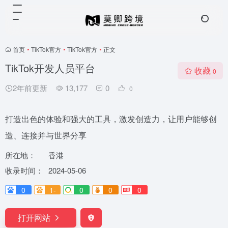
首页
•
TikTok官方
•
TikTok官方
•
正文
TikTok开发人员平台
收藏
0
2年前更新
13,177
0
0
打造出色的体验和强大的工具，激发创造力，让用户能够创
造、连接并与世界分享
所在地：
香港
收录时间：
2024-05-06
0
1-
0
0
0
打开网站