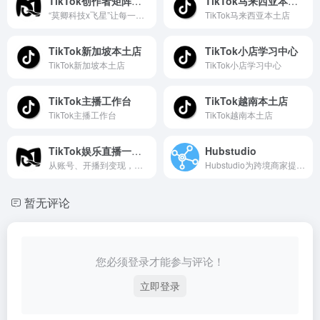
TikTok创作者矩阵出海
TikTok马来西亚本土店
“莫卿科技x飞星”让每一位创作者都能成为全球创作者！无需考虑IP问题、账号关联问题、设备安全问题，通过创作者内容出海平台，快速发布作品，布局全球媒体。操作成本极低，已经收获了众多头部创作者的一致好评！
TikTok马来西亚本土店
TikTok新加坡本土店
TikTok小店学习中心
TikTok新加坡本土店
TikTok小店学习中心
TikTok主播工作台
TikTok越南本土店
TikTok主播工作台
TikTok越南本土店
TikTok娱乐直播一站式解决
Hubstudio
从账号、开播到变现，我们提供完整的技术与资源支持
Hubstudio为跨境商家提供安全的指纹浏览器，最专业的跨平台多账户管理系统，超过20w用户的选择！
暂无评论
您必须登录才能参与评论！
立即登录