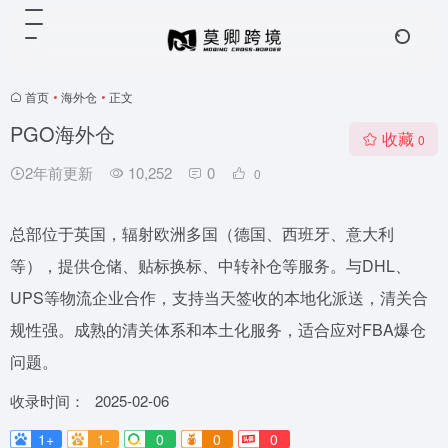
首页
•
海外仓
•
正文
PGO海外仓
收藏
0
2年前更新
10,252
0
0
总部位于英国，辐射欧洲多国（德国、西班牙、意大利
等），提供仓储、贴标换标、中转补仓等服务。与DHL、
UPS等物流企业合作，支持当天签收的本地化派送，清关合
规性强。成熟的清关体系和本土化服务，适合应对FBA爆仓
问题。
收录时间：
2025-02-06
1+
1-
0
0
0