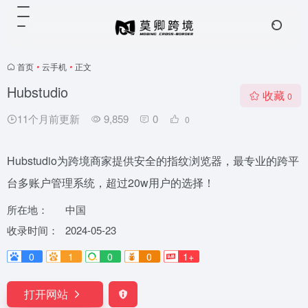
首页
•
云手机
•
正文
Hubstudio
收藏
0
11个月前更新
9,859
0
0
Hubstudio为跨境商家提供安全的指纹浏览器，最专业的跨平
台多账户管理系统，超过20w用户的选择！
所在地：
中国
收录时间：
2024-05-23
0
1
0
0
1+
打开网站