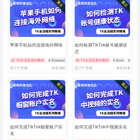
苹果手机如何连接海外网络
如何检测TikTok账号健康状
态
TK全流程系列教程
# Shadowrocket
# tiktok
TK全流程系列教程
# 小火箭
# tiktok
# 健康
7个月前
6,380
7个月前
8,018
如何完成TikTok橱窗账户实
如何完成TikTok中视频实名
名