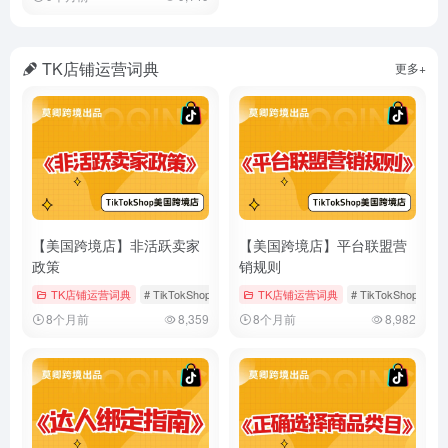
TK店铺运营词典
更多+
【美国跨境店】非活跃卖家
【美国跨境店】平台联盟营
政策
销规则
TK店铺运营词典
# TikTokShop
# 假期模式
TK店铺运营词典
# 店铺运营
# TikTokShop
#
8个月前
8,359
8个月前
8,982