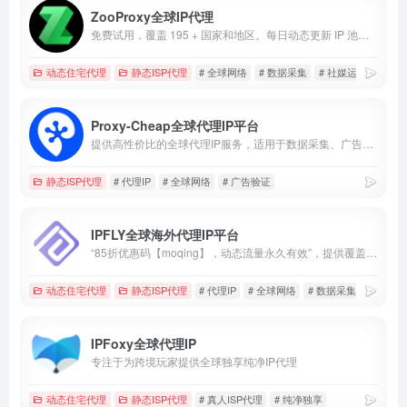
ZooProxy全球IP代理
免费试用，覆盖 195 + 国家和地区。每日动态更新 IP 池，确保节点纯净度与匿名性。
动态住宅代理
静态ISP代理
# 全球网络
# 数据采集
# 社媒运营
Proxy-Cheap全球代理IP平台
提供高性价比的全球代理IP服务，适用于数据采集、广告验证、市场调研及社媒账号管理。
静态ISP代理
# 代理IP
# 全球网络
# 广告验证
IPFLY全球海外代理IP平台
“85折优惠码【moqing】，动态流量永久有效”，提供覆盖全球190多个国家和地区的海外代理IP，适用于社媒管理、跨境电商、广告验证及数据采集。
动态住宅代理
静态ISP代理
# 代理IP
# 全球网络
# 数据采集
IPFoxy全球代理IP
专注于为跨境玩家提供全球独享纯净IP代理
动态住宅代理
静态ISP代理
# 真人ISP代理
# 纯净独享