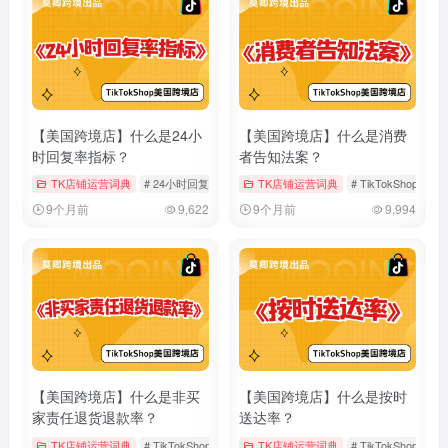
【美国跨境店】什么是24小
【美国跨境店】什么是消费
时回复率指标？
者告知法案？
TK店铺运营词典
# 24小时回复率
# TikTokShop
TK店铺运营词典
# 客户服务
# TikTokShop
#
9个月前
9,622
9个月前
9,994
【美国跨境店】什么是非买
【美国跨境店】什么是按时
家责任退货退款率？
送达率？
TK店铺运营词典
# TikTokShop
# 店铺运营
TK店铺运营词典
# 美国跨境店
# TikTokShop
#