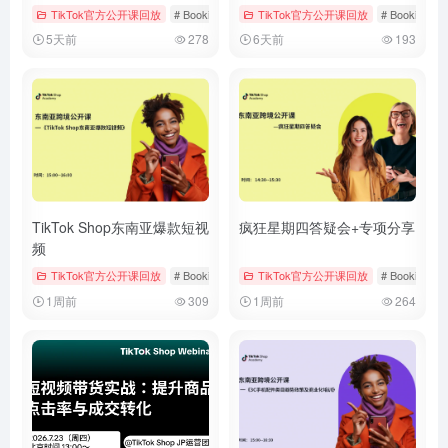
TikTok官方公开课回放
# Bookings & Vouchers
TikTok官方公开课回放
# tiktok
# 厨房用品
# Bookings &
5天前
278
6天前
193
TikTok Shop东南亚爆款短视
疯狂星期四答疑会+专项分享
频
TikTok官方公开课回放
# Bookings & Vouchers
TikTok官方公开课回放
# tiktok
# 厨房用品
# Bookings &
1周前
309
1周前
264