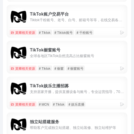
TikTok账户交易平台
Tiktok千粉账号、老号、白号、邮箱号等等，在线交易各种类Tiktok账户
莫卿相关资源
# Tiktok
# Tiktok账号
# 千粉账号
TikTok橱窗账号
全球各地区TikTok自然流高占比橱窗账号
莫卿相关资源
# Tiktok
# 橱窗
# 橱窗账号
TikTok娱乐主播招募
支持居家开播，提供直播设备与账号，专业运营指导，70%高额分成，适合TikTok及海外直播赛道。零经验可入门，长期稳定合作，实现娱乐直播变现。
莫卿相关资源
# MCN
# Tiktok
# 娱乐直播
独立站搭建服务
帮助客户完成独立站搭建、独立站装修、独立站维护等