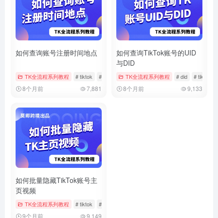
如何查询账号注册时间地点
如何查询TikTok账号的UID
与DID
TK全流程系列教程
# tiktok
# 注册时间
TK全流程系列教程
# 账号信息
# did
# tiktok
8个月前
7,881
8个月前
9,133
如何批量隐藏TikTok账号主
页视频
TK全流程系列教程
# tiktok
# 批量管理
# 批量隐藏
9个月前
9,149