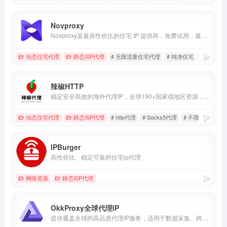
Novproxy
Novproxy是最具性价比的住宅 IP 提供商，免费试用，最新IP资源，动态住宅、静态ISP、不限流量，全球195+国家地区纯净资源。
动态住宅代理
静态ISP代理
# 无限流量住宅代理
# 纯净住宅
# 长效IS
辣椒HTTP
稳定安全高效的海外代理IP，全球190+国家或地区资源，新用户免费领63.5元礼包。
动态住宅代理
静态ISP代理
# http代理
# Socks5代理
# 不限量住宅代理
IPBurger
高性价比、稳定可靠的住宅ip代理
网络资源
静态ISP代理
OkkProxy全球代理IP
提供覆盖全球的高品质代理IP服务，适用于数据采集、跨境电商、多账户运营及广告验证。