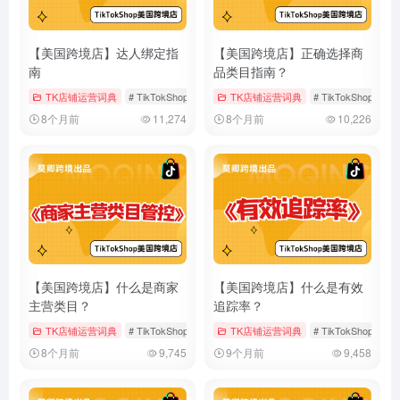
【美国跨境店】达人绑定指
【美国跨境店】正确选择商
南
品类目指南？
TK店铺运营词典
# TikTokShop
# 官方达人账号
TK店铺运营词典
# 渠道经营账号
# TikTokShop
#
8个月前
11,274
8个月前
10,226
【美国跨境店】什么是商家
【美国跨境店】什么是有效
主营类目？
追踪率？
TK店铺运营词典
# TikTokShop
# 主营类目
TK店铺运营词典
# 多主营类目
# TikTokShop
#
8个月前
9,745
9个月前
9,458