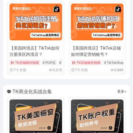
【美国跨境店】TikTok如何
【美国跨境店】TikTok店铺
注册美区跨境店？
如何绑定营销账号？
TK店铺操作指南
# POP店
# TikTokShop
TK店铺操作指南
# 入驻流程
# TikTokShop
#
7个月前
5,215
7个月前
6,886
TK商业化实战合集
更多+