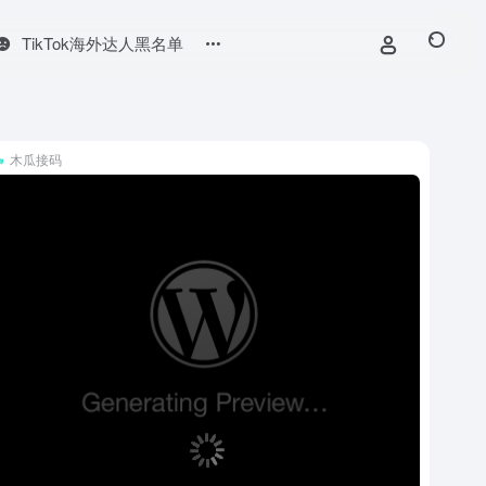
TikTok海外达人黑名单
木瓜接码