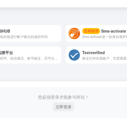
SHUB
Sms-activate
莫卿推荐
低价格进行帐户验证的虚拟号码
狐狸平台
Textverified
买虚拟号、短信激活、账号验证、买号注册账号、接收短信、临时号、注册账号、租用虚拟号、创建手机号账号
您必须登录才能参与评论！
立即登录