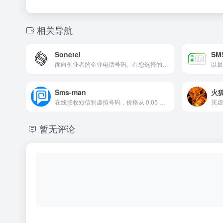
相关导航
Sonetel
SM
面向创业者的企业电话号码。在您选择的任何城市和国家拥有自己的商业电话号码，在任何地方接听电话，每月 1.79 美元起。
以最
Sms-man
火
在线接收短信到虚拟号码，价格从 0.05 美元起
暂无评论