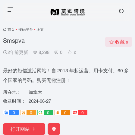
首页
•
接码平台
•
正文
Smspva
收藏
0
2年前更新
8,298
0
0
最好的短信激活网站！自 2013 年起运营。用卡支付。60 多
个国家的号码。购买无需注册！
所在地：
加拿大
收录时间：
2024-06-27
0
0
0
0
0
打开网站