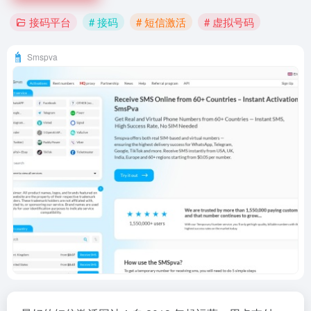
接码平台
# 接码
# 短信激活
# 虚拟号码
Smspva