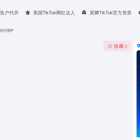
广告户代开
美国TikTok网红达人
莫卿TikTok官方资质
全球代理IP
收藏
0