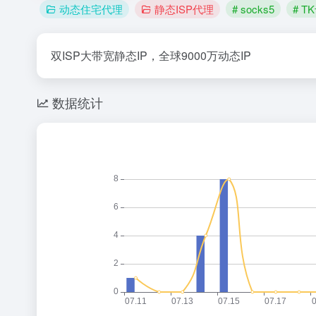
动态住宅代理
静态ISP代理
# socks5
# T
双ISP大带宽静态IP，全球9000万动态IP
数据统计