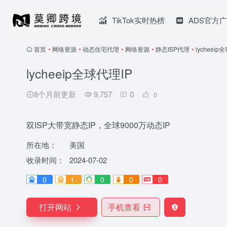
TikTok实时热榜
ADS官方
首页
•
网络资源
•
动态住宅代理
•
网络资源
•
静态ISP代理
•
lycheeip
lycheeip全球代理IP
8个月前更新
9,757
0
0
双ISP大带宽静态IP，全球9000万动态IP
所在地：
美国
收录时间：
2024-07-02
0
1-
0
0
0
打开网站
手机查看