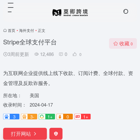
首页
•
海外支付
•
正文
Stripe全球支付平台
收藏
0
3周前更新
12,486
0
0
为互联网企业提供线上线下收款、订阅计费、全球付款、资
金管理及反欺诈服务。
所在地：
美国
收录时间：
2024-04-17
3
3-
1+
0
1+
打开网站