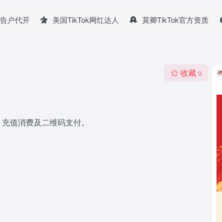
广告户代开
美国TikTok网红达人
莫卿TikTok官方资质
收藏
0
、充值消费及二维码支付。