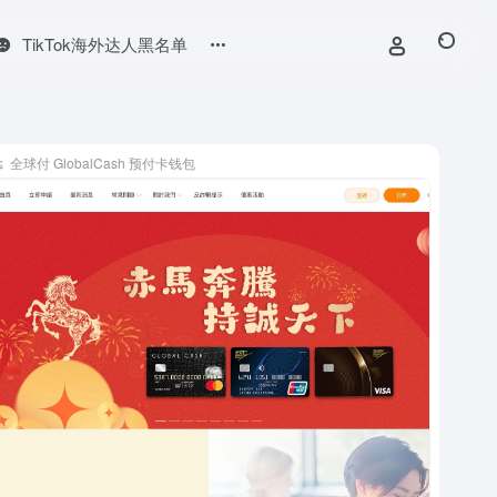
TikTok海外达人黑名单
全球付 GlobalCash 预付卡钱包