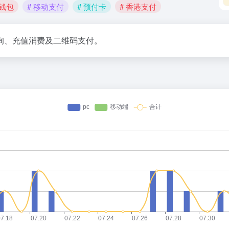
子钱包
# 移动支付
# 预付卡
# 香港支付
询、充值消费及二维码支付。