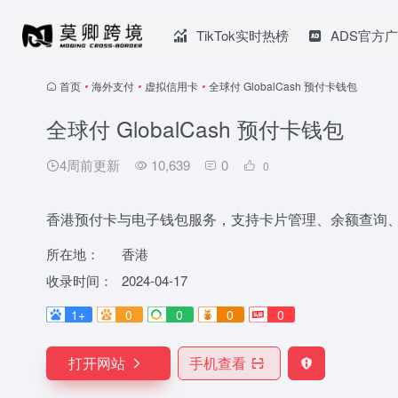
TikTok实时热榜
ADS官方
首页
•
海外支付
•
虚拟信用卡
•
全球付 GlobalCash 预付卡钱包
全球付 GlobalCash 预付卡钱包
4周前更新
10,639
0
0
香港预付卡与电子钱包服务，支持卡片管理、余额查询
所在地：
香港
收录时间：
2024-04-17
1+
0
0
0
0
打开网站
手机查看