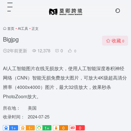
首页
•
AI工具
•
正文
Bigjpg
收藏
0
2年前更新
12,378
0
0
AI人工智能图片在线无损放大，使用人工智能深度卷积神经
网络（CNN）智能无损免费放大图片，可放大4K级超高清分
辨率（4000x4000）图片，最大32倍放大，效果秒杀
PhotoZoom放大。
所在地：
美国
收录时间：
2024-07-25
1+
1-
1+
0
0