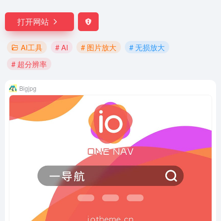
打开网站
AI工具
# AI
# 图片放大
# 无损放大
# 超分辨率
Bigjpg