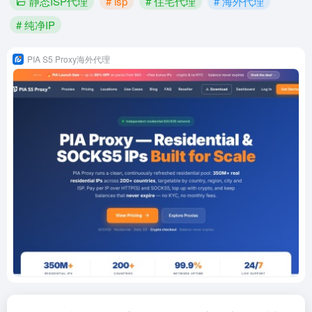
静态ISP代理
# isp
# 住宅代理
# 海外代理
# 纯净IP
PIA S5 Proxy海外代理