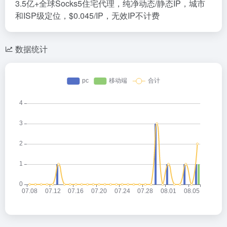
3.5亿+全球Socks5住宅代理，纯净动态/静态IP，城市
和ISP级定位，$0.045/IP，无效IP不计费
数据统计