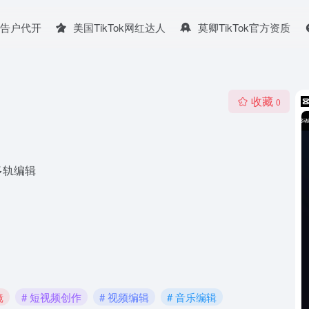
广告户代开
美国TikTok网红达人
莫卿TikTok官方资质
收藏
0
多轨编辑
镜
# 短视频创作
# 视频编辑
# 音乐编辑