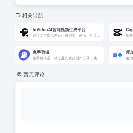
相关导航
InVideoAI智能视频生成平台
Ca
通过文字提示自动生成脚本、画面、配音、字幕和音乐，快速制作各类AI视频。
鬼手剪辑
度
鬼手剪辑是一款专业的视频创作工具，他能高效实现视频去字幕、视频翻译和视频混剪等，帮助电商客户、MCN机构和影视剪辑人员制作精彩的视频。
暂无评论