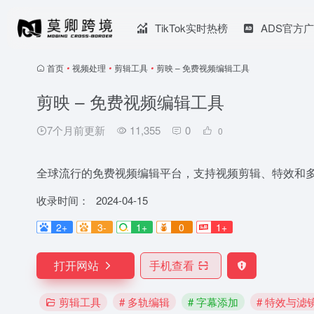
TikTok实时热榜
ADS官方
首页
•
视频处理
•
剪辑工具
•
剪映 – 免费视频编辑工具
剪映 – 免费视频编辑工具
7个月前更新
11,355
0
0
全球流行的免费视频编辑平台，支持视频剪辑、特效和
收录时间：
2024-04-15
2+
3-
1+
0
1+
打开网站
手机查看
剪辑工具
# 多轨编辑
# 字幕添加
# 特效与滤