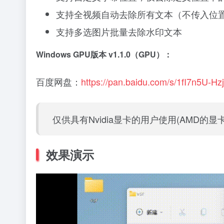
支持全视频自动去除所有文本（不传入位
支持多选图片批量去除水印文本
Windows GPU版本 v1.1.0（GPU）：
百度网盘：
https://pan.baidu.com/s/1fI7n5U
仅供具有Nvidia显卡的用户使用(AMD的显
效果演示