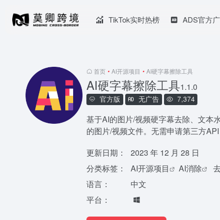
TikTok实时热榜
ADS官方
首页
•
AI开源项目
•
AI硬字幕擦除工具
AI硬字幕擦除工具
1.1.0
官方版
无广告
7,374
基于AI的图片/视频硬字幕去除、文
的图片/视频文件。无需申请第三方AP
更新日期：
2023 年 12 月 28 日
分类标签：
AI开源项目
AI消除
语言：
中文
平台：