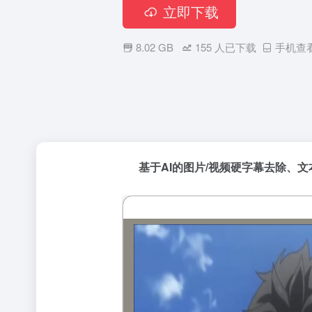
立即下载
8.02 GB
155
人已下载
手机查
基于AI的图片/视频硬字幕去除、