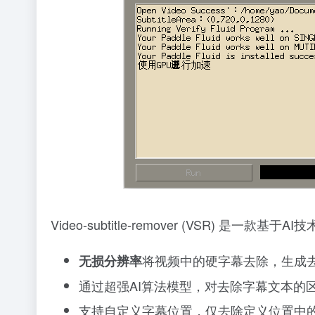
Video-subtitle-remover (VSR)
将视频中的硬字幕去除，生成
无损分辨率
通过超强AI算法模型，对去除字幕文本的
支持自定义字幕位置，仅去除定义位置中