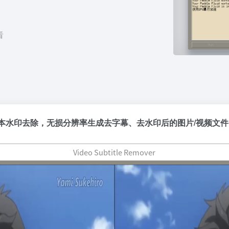
看
文本水印去除，无损分辨率生成去字幕、去水印后的图片/视频文件