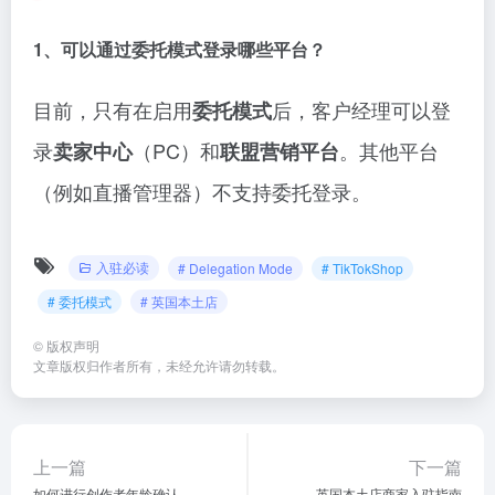
1、可以通过委托模式登录哪些平台？
目前，只有在启用
后，客户经理可以登
委托模式
录
（PC）和
。其他平台
卖家中心
联盟营销平台
（例如直播管理器）不支持委托登录。
入驻必读
# Delegation Mode
# TikTokShop
# 委托模式
# 英国本土店
©
版权声明
文章版权归作者所有，未经允许请勿转载。
上一篇
下一篇
如何进行创作者年龄确认
英国本土店商家入驻指南