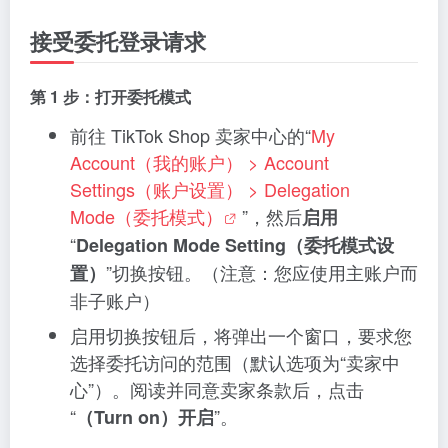
接受委托登录请求
第 1 步：
打开委托模式
前往 TikTok Shop 卖家中心的“
My
Account（我的账户） > Account
Settings（账户设置） > Delegation
Mode（委托模式）
”，然后
启用
“
Delegation Mode Setting（委托模式设
”切换按钮。（注意：您应使用主账户而
置）
非子账户）
启用切换按钮后，将弹出一个窗口，要求您
选择委托访问的范围（默认选项为“卖家中
心”）。阅读并同意卖家条款后，点击
“
”。
（Turn on）开启