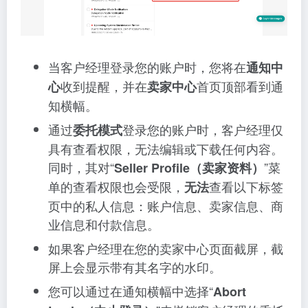
当客户经理登录您的账户时，您将在
通知中
收到提醒，并在
首页顶部看到通
心
卖家中心
知横幅。
通过
登录您的账户时，客户经理仅
委托模式
具有查看权限，无法编辑或下载任何内容。
同时，其对“
”菜
Seller Profile（卖家资料）
单的查看权限也会受限，
查看以下标签
无法
页中的私人信息：账户信息、卖家信息、商
业信息和付款信息。
如果客户经理在您的卖家中心页面截屏，截
屏上会显示带有其名字的水印。
您可以通过在通知横幅中选择“
Abort