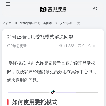
首页
•
TikTokshop学习中心
•
英国本土店
•
入驻必读
•
正文
如何正确使用委托模式解决问题
2年前更新
11,333
0
0
“委托模式”功能允许卖家授予其客户经理登录权
限，以便客户经理能够更高效地在卖家中心帮助
解决遇到的问题。
如何使用委托模式