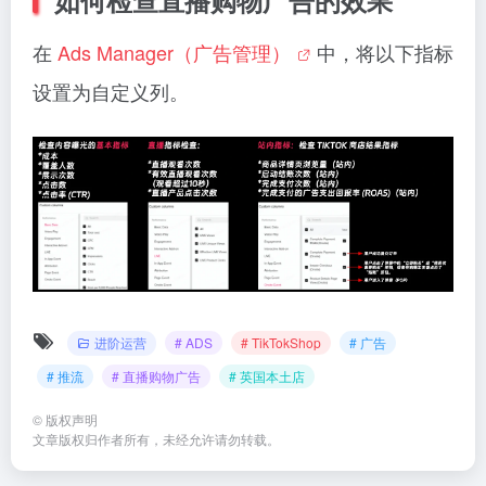
在
Ads Manager（广告管理）
中，将以下指标
设置为自定义列。
进阶运营
# ADS
# TikTokShop
# 广告
# 推流
# 直播购物广告
# 英国本土店
©
版权声明
文章版权归作者所有，未经允许请勿转载。