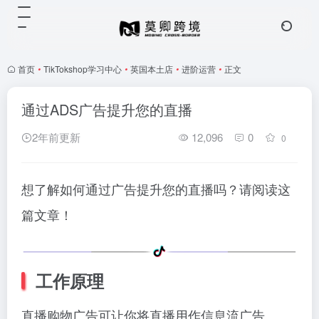
首页
•
TikTokshop学习中心
•
英国本土店
•
进阶运营
•
正文
通过ADS广告提升您的直播
2年前更新
12,096
0
0
想了解如何通过广告提升您的直播吗？请阅读这
篇文章！
工作原理
直播购物广告可让你将直播用作信息流广告。