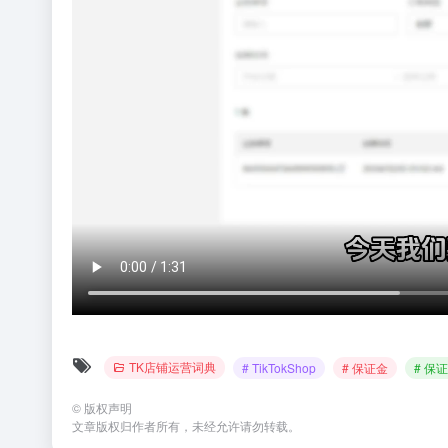
TK店铺运营词典
# TikTokShop
# 保证金
# 保
©
版权声明
文章版权归作者所有，未经允许请勿转载。