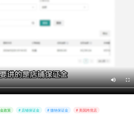
证金政策
# 店铺保证金
# 缴纳保证金
# 美国跨境店