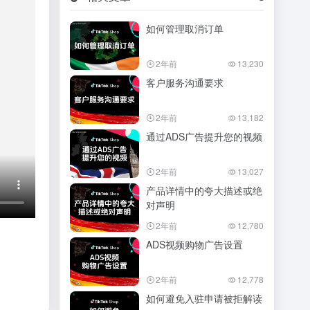
如何管理取消订单
2年前
13,230
客户服务沟通要求
2年前
13,182
通过ADS广告提升您的视频
2年前
13,027
产品详情中的夸大描述或绝
对声明
2年前
12,780
ADS视频购物广告设置
2年前
12,778
如何避免入驻申请被拒解读