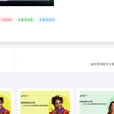
唯一识别码
# 账号信息
# 账号查询
如何查询账号注