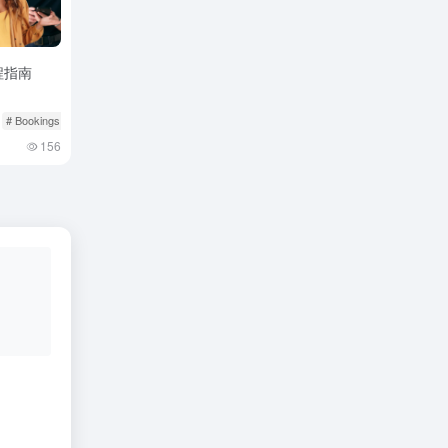
程指南
品
# Bookings & Vouchers
# tiktok
# 厨房用品
156