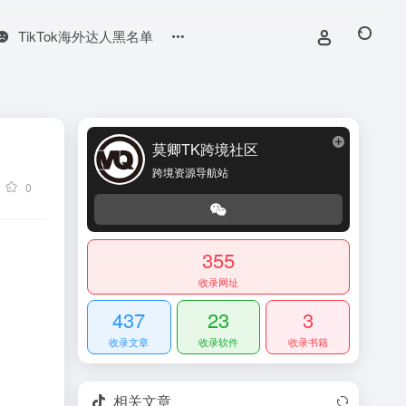
TikTok海外达人黑名单
莫卿TK跨境社区
跨境资源导航站
0
355
收录网址
437
23
3
收录文章
收录软件
收录书籍
相关文章