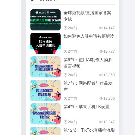
全球短视频/直播国家备案
专线
2年前
14,147
如何避免入驻申请被拒解读
2年前
12,727
第9节：使用AI制作人物多
语言视频
2年前
12,360
第7节：网络配置与作品发
布
2年前
12,266
第4节：苹果手机TK设置
2年前
12,247
第12节：TikTok直播推流影