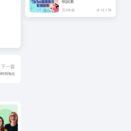
响因素
2年前
12,178
下一篇
册时间地点