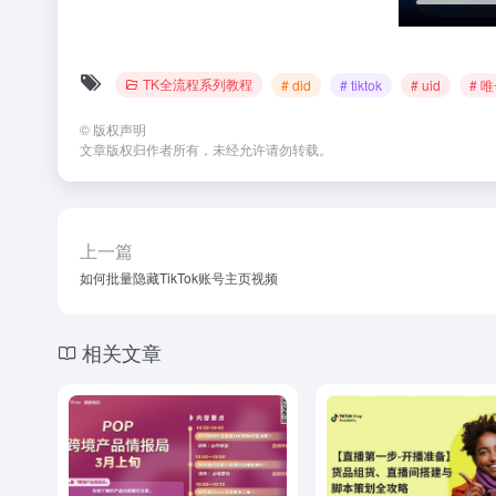
TK全流程系列教程
# did
# tiktok
# uid
# 
©
版权声明
文章版权归作者所有，未经允许请勿转载。
上一篇
如何批量隐藏TikTok账号主页视频
相关文章