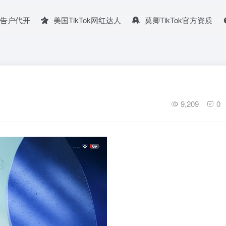
广告户代开
美国TikTok网红达人
莫卿TikTok官方资质
9,209
0