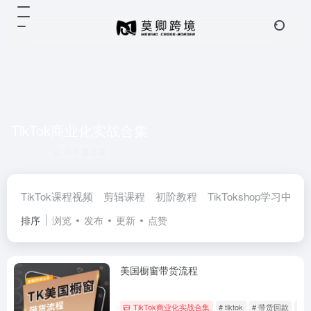
TikTok商业化实战合集
共 3 篇文章
TikTok课程视频
剪辑课程
初阶教程
TikTokshop学习中心
排序
浏览
发布
更新
点赞
美国橱窗带货流程
TikTok商业化实战合集
# tiktok
# 带货回款
# 