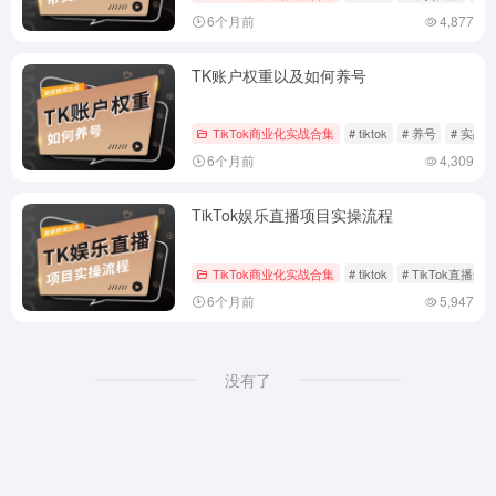
6个月前
4,877
TK账户权重以及如何养号
TikTok商业化实战合集
# tiktok
# 养号
# 实战
6个月前
4,309
TikTok娱乐直播项目实操流程
TikTok商业化实战合集
# tiktok
# TikTok直播运
6个月前
5,947
没有了