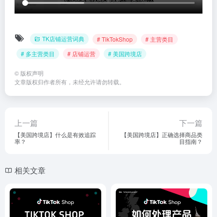
TK店铺运营词典
# TikTokShop
# 主营类目
# 多主营类目
# 店铺运营
# 美国跨境店
©
版权声明
文章版权归作者所有，未经允许请勿转载。
上一篇
下一篇
【美国跨境店】什么是有效追踪
【美国跨境店】正确选择商品类
率？
目指南？
相关文章