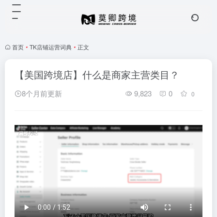
首页
•
TK店铺运营词典
•
正文
【美国跨境店】什么是商家主营类目？
8个月前更新
9,823
0
0