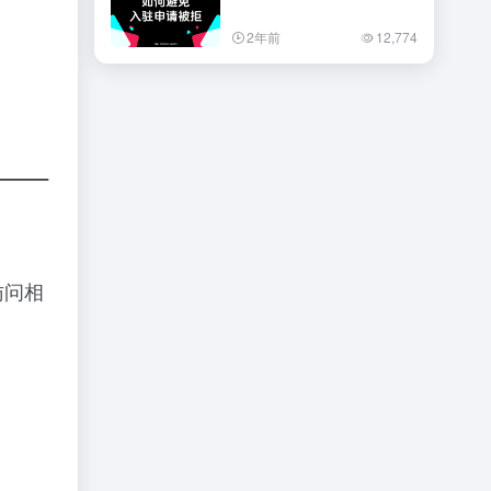
2年前
12,774
访问相