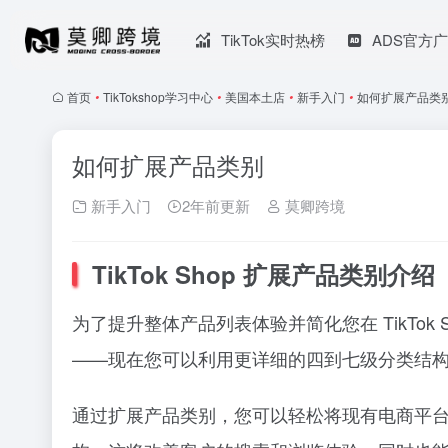
TikTok实时热榜
ADS官方
首页
•
TikTokshop学习中心
•
美国本土店
•
新手入门
•
如何扩展产品类
如何扩展产品类别
新手入门
2年前更新
莫卿跨境
TikTok Shop 扩展产品类别介绍
为了提升整体产品列表体验并简化您在 TikTo
——现在您可以利用更详细的四到七级分类结
通过扩展产品类别，您可以轻松将现有电商平