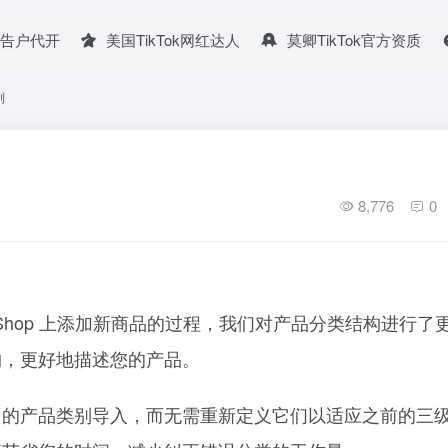
广告户代开
美国TikTok网红达人
莫卿TikTok官方资质
别
8,776
0
k Shop 上添加新商品的过程，我们对产品分类结构进行了
构，更好地描述您的产品。
台的产品类别导入，而无需重新定义它们以适应之前的三