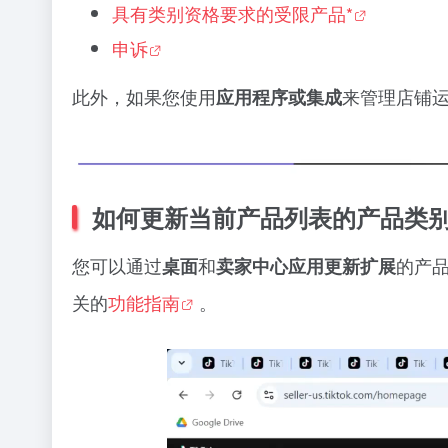
具有类别资格要求的受限产品*
申诉
此外，如果您使用
来管理店铺
应用程序或集成
如何更新当前产品列表的产品类
您可以通过
和
的产
桌面
卖家中心应用更新扩展
关的
功能指南
。