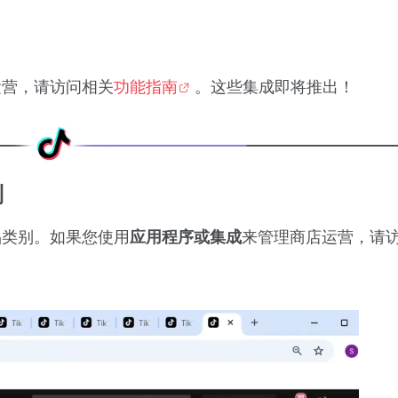
运营，请访问相关
功能指南
。这些集成即将推出！
别
品类别。如果您使用
来管理商店运营，请
应用程序或集成