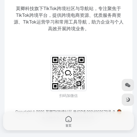
莫卿科技旗下TikTok跨境社区与导航站，专注聚焦于
TikTok跨境平台，提供跨境电商资源、优质服务商资
源、TikTok运营学习和常用工具导航，助力企业与个人
高效开展跨境业务。
扫码加微信
Copyright © 2026
莫卿TK跨境社区
豫ICP备2024062679号-2
豫公网安备 41010202003364号
首页