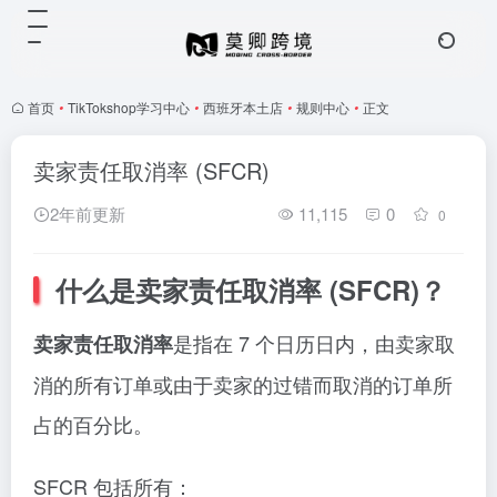
首页
•
TikTokshop学习中心
•
西班牙本土店
•
规则中心
•
正文
卖家责任取消率 (SFCR)
2年前更新
11,115
0
0
什么是卖家责任取消率 (SFCR)？
是指在 7 个日历日内，由卖家取
卖家责任取消率
消的所有订单或由于卖家的过错而取消的订单所
占的百分比。
SFCR 包括所有：