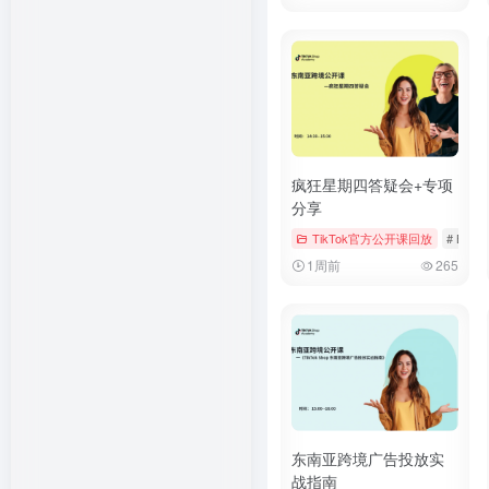
疯狂星期四答疑会+专项
分享
TikTok官方公开课回放
# Booki
1周前
265
东南亚跨境广告投放实
战指南