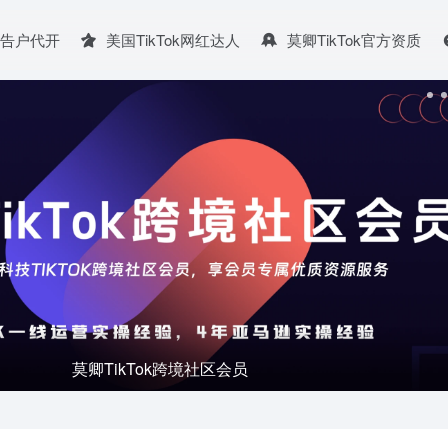
广告户代开
美国TikTok网红达人
莫卿TikTok官方资质
全球短视频/直播运营线路