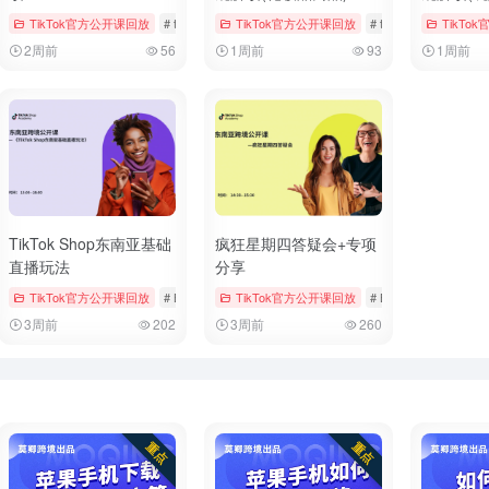
ngs & Vouchers
TikTok官方公开课回放
# tiktok
# 厨房用品
# tiktok
# 儿童时尚
TikTok官方公开课回放
# 女装与女士内衣
# tiktok
# 官方公开
TikTo
2周前
56
1周前
93
1周前
TikTok Shop东南亚基础
疯狂星期四答疑会+专项
直播玩法
分享
# 官方公开课回放
TikTok官方公开课回放
# 手机与数码
# Bookings & Vouchers
TikTok官方公开课回放
# tiktok
# 厨房用品
# Bookings & Voucher
3周前
202
3周前
260