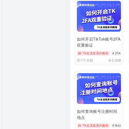
如何开启TikTok账号2FA
双重验证
TK全流程系列教程
# 2FA
# t
7个月前
5,308
如何查询账号注册时间
地点
TK全流程系列教程
# tiktok
#