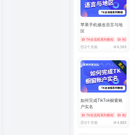
苹果手机修改语言与地
区
TK全流程系列教程
热门文
2个月前
6,563
如何完成TikTok橱窗账
户实名
TK全流程系列教程
热门文
2个月前
4,883