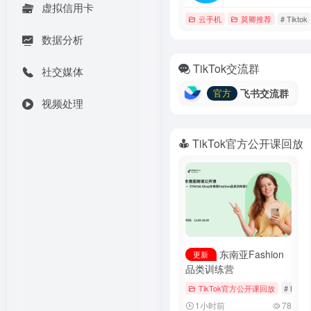
虚拟信用卡
云手机
莫卿推荐
# Tiktok
数据分析
TikTok交流群
社交媒体
飞书交流群
官方
视频处理
TikTok官方公开课回放
东南亚Fashion
更新
品类训练营
TikTok官方公开课回放
# Booki
1小时前
78