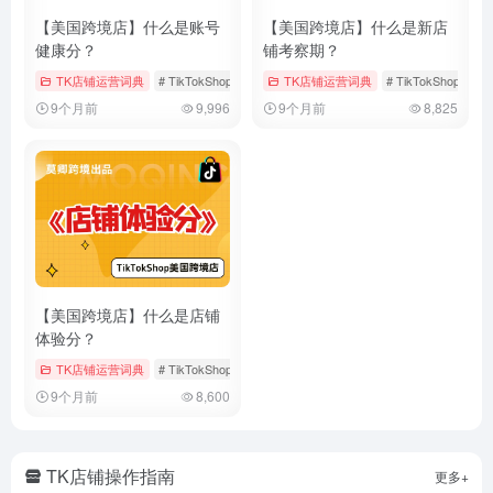
【美国跨境店】什么是账号
【美国跨境店】什么是新店
健康分？
铺考察期？
TK店铺运营词典
# TikTokShop
# 健康分
TK店铺运营词典
# 店铺运营
# TikTokShop
#
9个月前
9,996
9个月前
8,825
【美国跨境店】什么是店铺
体验分？
TK店铺运营词典
# TikTokShop
# 体验分
# 店铺体验分
9个月前
8,600
TK店铺操作指南
更多+