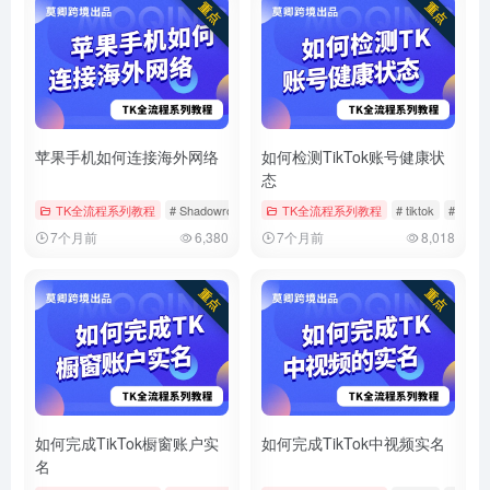
苹果手机如何连接海外网络
如何检测TikTok账号健康状
态
TK全流程系列教程
# Shadowrocket
# tiktok
TK全流程系列教程
# 小火箭
# tiktok
# 健康
7个月前
6,380
7个月前
8,018
如何完成TikTok橱窗账户实
如何完成TikTok中视频实名
名