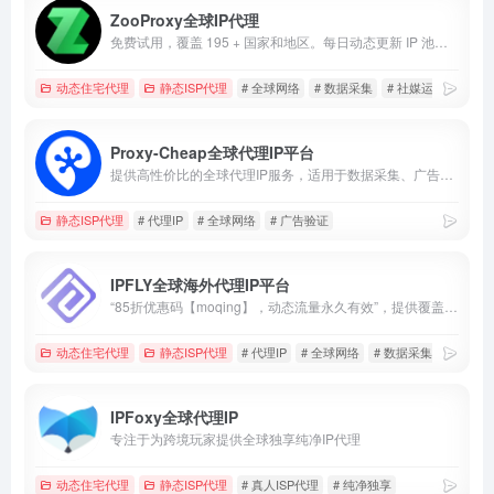
ZooProxy全球IP代理
免费试用，覆盖 195 + 国家和地区。每日动态更新 IP 池，确保节点纯净度与匿名性。
动态住宅代理
静态ISP代理
# 全球网络
# 数据采集
# 社媒运营
Proxy-Cheap全球代理IP平台
提供高性价比的全球代理IP服务，适用于数据采集、广告验证、市场调研及社媒账号管理。
静态ISP代理
# 代理IP
# 全球网络
# 广告验证
IPFLY全球海外代理IP平台
“85折优惠码【moqing】，动态流量永久有效”，提供覆盖全球190多个国家和地区的海外代理IP，适用于社媒管理、跨境电商、广告验证及数据采集。
动态住宅代理
静态ISP代理
# 代理IP
# 全球网络
# 数据采集
IPFoxy全球代理IP
专注于为跨境玩家提供全球独享纯净IP代理
动态住宅代理
静态ISP代理
# 真人ISP代理
# 纯净独享