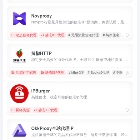
Novproxy
Novproxy是最具性价比的住宅 IP 提供商，免费试用，最新IP资源，动态住宅、静态ISP、不限流量，全球195+国家地区纯净资源。
动态住宅代理
静态ISP代理
# 无限流量住宅代理
# 纯净住宅
# 长效IS
辣椒HTTP
稳定安全高效的海外代理IP，全球190+国家或地区资源，新用户免费领63.5元礼包。
动态住宅代理
静态ISP代理
# http代理
# Socks5代理
# 不限量住宅代理
IPBurger
高性价比、稳定可靠的住宅ip代理
网络资源
静态ISP代理
OkkProxy全球代理IP
提供覆盖全球的高品质代理IP服务，适用于数据采集、跨境电商、多账户运营及广告验证。