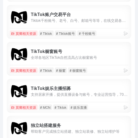
TikTok账户交易平台
Tiktok千粉账号、老号、白号、邮箱号等等，在线交易各种类Tiktok账户
莫卿相关资源
# Tiktok
# Tiktok账号
# 千粉账号
TikTok橱窗账号
全球各地区TikTok自然流高占比橱窗账号
莫卿相关资源
# Tiktok
# 橱窗
# 橱窗账号
TikTok娱乐主播招募
支持居家开播，提供直播设备与账号，专业运营指导，70%高额分成，适合TikTok及海外直播赛道。零经验可入门，长期稳定合作，实现娱乐直播变现。
莫卿相关资源
# MCN
# Tiktok
# 娱乐直播
独立站搭建服务
帮助客户完成独立站搭建、独立站装修、独立站维护等