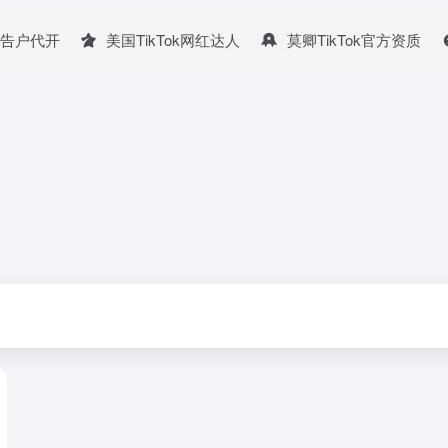
广告户代开
美国TikTok网红达人
莫卿TikTok官方资质