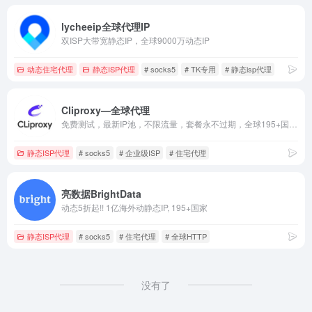
lycheeip全球代理IP
双ISP大带宽静态IP，全球9000万动态IP
动态住宅代理
静态ISP代理
# socks5
# TK专用
# 静态isp代理
Cliproxy—全球代理
免费测试，最新IP池，不限流量，套餐永不过期，全球195+国家地区纯净资源。
静态ISP代理
# socks5
# 企业级ISP
# 住宅代理
亮数据BrightData
动态5折起!! 1亿海外动静态IP, 195+国家
静态ISP代理
# socks5
# 住宅代理
# 全球HTTP
没有了