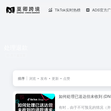
TikTok实时热榜
ADS官方
处理退款
共 1 篇文章
排序
浏览
发布
更新
点赞
如何处理已送达但未收到 (DN