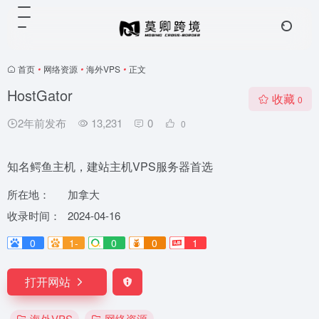
首页
•
网络资源
•
海外VPS
•
正文
HostGator
收藏
0
2年前发布
13,231
0
0
知名鳄鱼主机，建站主机VPS服务器首选
所在地：
加拿大
收录时间：
2024-04-16
0
1-
0
0
1
打开网站
海外VPS
网络资源