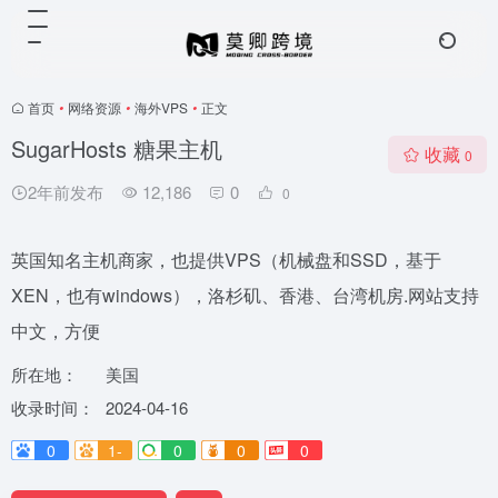
首页
•
网络资源
•
海外VPS
•
正文
SugarHosts 糖果主机
收藏
0
2年前发布
12,186
0
0
英国知名主机商家，也提供VPS（机械盘和SSD，基于
XEN，也有windows），洛杉矶、香港、台湾机房.网站支持
中文，方便
所在地：
美国
收录时间：
2024-04-16
0
1-
0
0
0