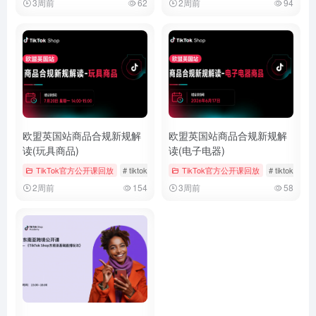
3周前
62
2周前
94
欧盟英国站商品合规新规解
欧盟英国站商品合规新规解
读(玩具商品)
读(电子电器)
TikTok官方公开课回放
# tiktok
# 官方公开课回放
TikTok官方公开课回放
# 玩具
# tiktok
#
2周前
154
3周前
58