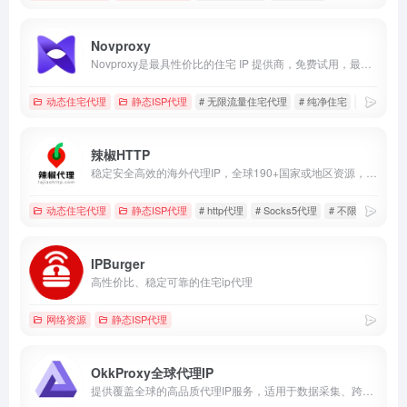
Novproxy
Novproxy是最具性价比的住宅 IP 提供商，免费试用，最新IP资源，动态住宅、静态ISP、不限流量，全球195+国家地区纯净资源。
动态住宅代理
静态ISP代理
# 无限流量住宅代理
# 纯净住宅
# 长效IS
辣椒HTTP
稳定安全高效的海外代理IP，全球190+国家或地区资源，新用户免费领63.5元礼包。
动态住宅代理
静态ISP代理
# http代理
# Socks5代理
# 不限量住宅代理
IPBurger
高性价比、稳定可靠的住宅ip代理
网络资源
静态ISP代理
OkkProxy全球代理IP
提供覆盖全球的高品质代理IP服务，适用于数据采集、跨境电商、多账户运营及广告验证。