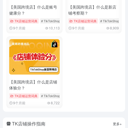
【美国跨境店】什么是账号
【美国跨境店】什么是新店
健康分？
铺考察期？
TK店铺运营词典
# TikTokShop
# 健康分
TK店铺运营词典
# 店铺运营
# TikTokShop
#
9个月前
10,113
9个月前
8,909
【美国跨境店】什么是店铺
体验分？
TK店铺运营词典
# TikTokShop
# 体验分
# 店铺体验分
9个月前
8,722
TK店铺操作指南
更多+