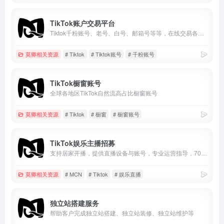
TikTok账户交易平台
Tiktok千粉账号、老号、白号、邮箱号等等，在线交易各种类Tiktok账户
莫卿相关资源
# Tiktok
# Tiktok账号
# 千粉账号
TikTok橱窗账号
全球各地区TikTok自然流高占比橱窗账号
莫卿相关资源
# Tiktok
# 橱窗
# 橱窗账号
TikTok娱乐主播招募
支持居家开播，提供直播设备与账号，专业运营指导，70%高额分成，适合TikTok及海外直播赛道。零经验可入门，长期稳定合作，实现娱乐直播变现。
莫卿相关资源
# MCN
# Tiktok
# 娱乐直播
独立站搭建服务
帮助客户完成独立站搭建、独立站装修、独立站维护等