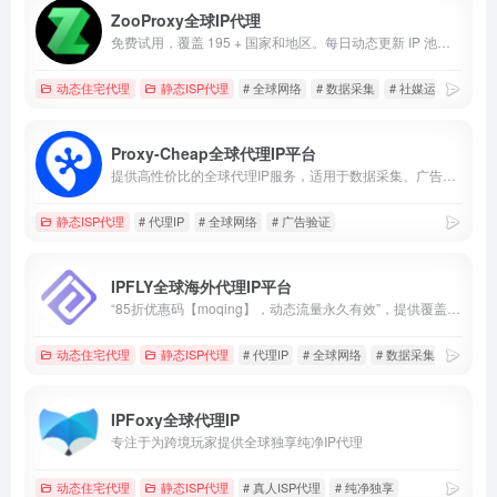
ZooProxy全球IP代理
免费试用，覆盖 195 + 国家和地区。每日动态更新 IP 池，确保节点纯净度与匿名性。
动态住宅代理
静态ISP代理
# 全球网络
# 数据采集
# 社媒运营
Proxy-Cheap全球代理IP平台
提供高性价比的全球代理IP服务，适用于数据采集、广告验证、市场调研及社媒账号管理。
静态ISP代理
# 代理IP
# 全球网络
# 广告验证
IPFLY全球海外代理IP平台
“85折优惠码【moqing】，动态流量永久有效”，提供覆盖全球190多个国家和地区的海外代理IP，适用于社媒管理、跨境电商、广告验证及数据采集。
动态住宅代理
静态ISP代理
# 代理IP
# 全球网络
# 数据采集
IPFoxy全球代理IP
专注于为跨境玩家提供全球独享纯净IP代理
动态住宅代理
静态ISP代理
# 真人ISP代理
# 纯净独享