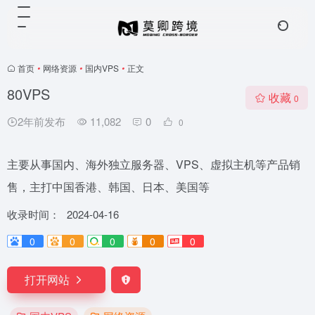
首页
•
网络资源
•
国内VPS
•
正文
80VPS
收藏
0
2年前发布
11,082
0
0
主要从事国内、海外独立服务器、VPS、虚拟主机等产品销
售，主打中国香港、韩国、日本、美国等
收录时间：
2024-04-16
0
0
0
0
0
打开网站