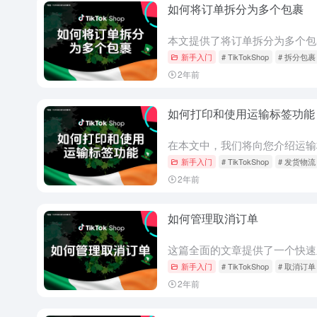
如何将订单拆分为多个包裹
新手入门
# TikTokShop
# 拆分包裹
2年前
如何打印和使用运输标签功能
新手入门
# TikTokShop
# 发货物流
2年前
如何管理取消订单
新手入门
# TikTokShop
# 取消订单
2年前