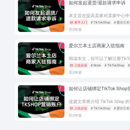
如何发起退货/退款请求申诉
新手入门
# TikTokShop
# 爱尔兰
2年前
爱尔兰本土店商家入驻指南
入驻必读
# tiktok
# TikTokShop
2年前
如何让店铺绑定TikTok Sho
入驻必读
# TikTokShop
# 爱尔兰
2年前