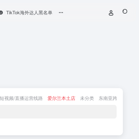
TikTok海外达人黑名单
短视频/直播运营线路
爱尔兰本土店
未分类
东南亚跨境店
会