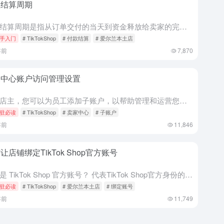
款结算周期
付款结算周期是指从订单交付的当天到资金释放给卖家的完成订单的时间段。TikTok 小店提供三种付款结算周期： 标准结算周期为 15 天。 较短结算周期为 3 天。 延长结算周期为 31 天。 卖家可以...
手入门
# TikTokShop
# 付款结算
# 爱尔兰本土店
年前
7,870
家中心账户访问管理设置
作为店主，您可以为员工添加子账户，以帮助管理和运营您的 TikTok 商店。在本功能指南中，您将了解如何在卖家中心添加子账户并管理其角色和权限。 您可以添加商店子账户并为您的员工分配具有独特权限的不同...
驻必读
# TikTokShop
# 卖家中心
# 子账户
年前
11,846
让店铺绑定TikTok Shop官方账号
什么是 TikTok Shop 官方账号？ 代表TikTok Shop官方身份的TikTok账号称为TikTok Shop官方账号，该类账号享有账号与店铺的一体化权益。 TikTok Shop 官方账...
驻必读
# TikTokShop
# 爱尔兰本土店
# 绑定账号
年前
11,749