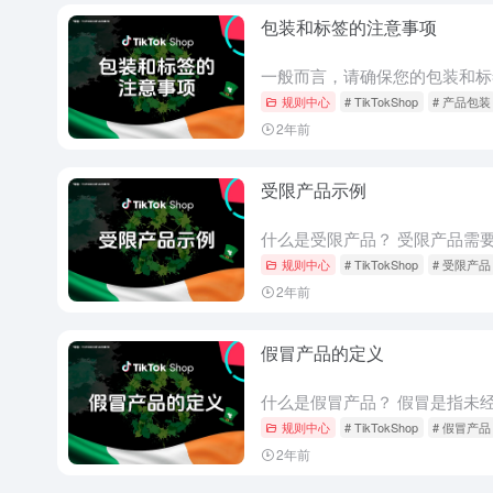
包装和标签的注意事项
规则中心
# TikTokShop
# 产品包装
2年前
受限产品示例
规则中心
# TikTokShop
# 受限产品
2年前
假冒产品的定义
规则中心
# TikTokShop
# 假冒产品
2年前