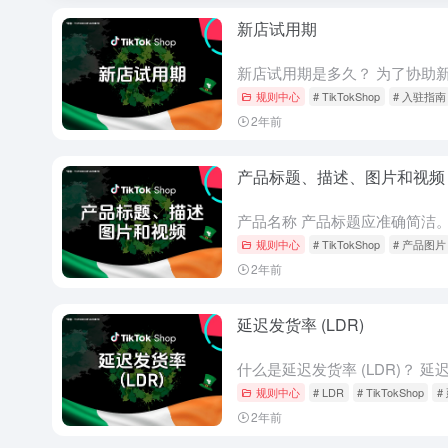
新店试用期
规则中心
# TikTokShop
# 入驻指南
2年前
产品标题、描述、图片和视频
规则中心
# TikTokShop
# 产品图片
2年前
延迟发货率 (LDR)
规则中心
# LDR
# TikTokShop
#
2年前