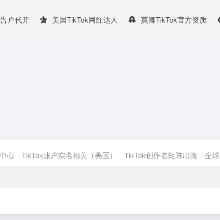
广告户代开
美国TikTok网红达人
莫卿TikTok官方资质
习中心
TikTok账户实名相关（美区）
TikTok创作者矩阵出海
全球