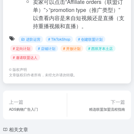
卖家可以点击“Affiliate orders（联盟订
单）”>“promotion type（推广类型）”
以查看内容是来自短视频还是直播（支
持重播视频和直播）。
进阶运营
# TikTokShop
# 创建联盟计划
# 定向计划
# 店铺计划
# 开放计划
# 西班牙本土店
# 邀请联盟达人
©
版权声明
文章版权归作者所有，未经允许请勿转载。
上一篇
下一篇
ADS购物广告入门
精选联盟加盟流程指南
相关文章