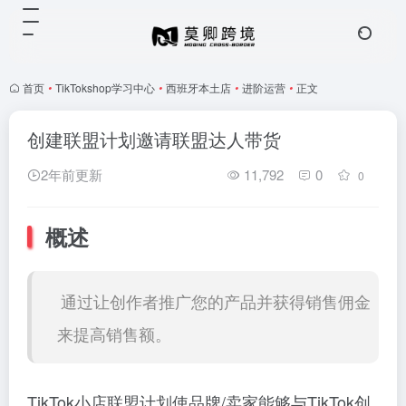
首页
•
TikTokshop学习中心
•
西班牙本土店
•
进阶运营
•
正文
创建联盟计划邀请联盟达人带货
2年前更新
11,792
0
0
概述
通过让创作者推广您的产品并获得销售佣金
来提高销售额。
TikTok小店联盟计划使品牌/卖家能够与TikTok创