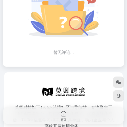
暂无评论...
莫卿科技旗下TikTok跨境社区与导航站，专注聚焦于
TikTok跨境平台，提供跨境电商资源、优质服务商资
源、TikTok运营学习和常用工具导航，助力企业与个人
首页
高效开展跨境业务。