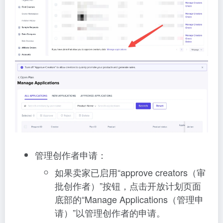
管理创作者申请：
如果卖家已启用“approve creators（审
批创作者）”按钮，点击开放计划页面
底部的“Manage Applications（管理申
请）”以管理创作者的申请。