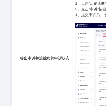
2、点击“店铺诊断
3、点击“申诉”按
4、提交申诉后，
提出申诉并追踪您的申诉状态