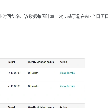
24小时回复率。该数据每周计算一次，基于您在前7个日历