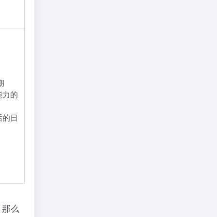
期
能力的
话的日
，那么