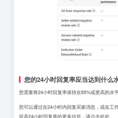
您的24小时回复率应当达到什么
您需要将24小时回复率保持在85%或更高的水
您可以通过在24小时内回复买家消息，或在工
提高24小时回复率的更多信息，
请点击此处
。