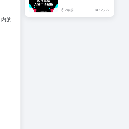
2年前
12,727
日内的