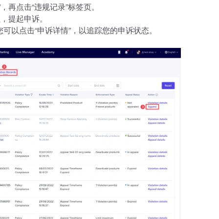
”，再点击“违规记录”标签页。
钮，提起申诉。
您可以点击“申诉详情”，以追踪您的申诉状态。