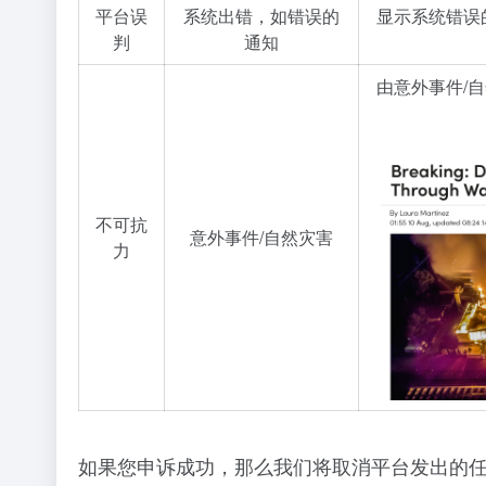
平台误
系统出错，如错误的
显示系统错误的T
判
通知
由意外事件/
不可抗
意外事件/自然灾害
力
如果您申诉成功，那么我们将取消平台发出的