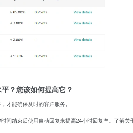
水平？您该如何提高它？
平，才能确保及时的客户服务。
作时间结束后使用自动回复来提高24小时回复率。了解关