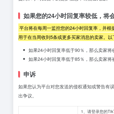
如果您的24小时回复率较低，将
平台将在每周一监控您的24小时回复率，并根
用于在当周收到5条或更多买家消息的卖家。以
如果24小时回复率低于90％，那么卖家
如果24小时回复率低于85％，那么卖家
申诉
如果您认为平台对您发送的侵权通知或警告有误
出争议。
1、请登录您的TikT