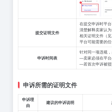
在提交申诉时平台
清楚解释卖家认为
提交证明文件
相关证明文件（见
平台可能需要的任
针对同一项违规，
申诉时间表
—卖家必须在平台
—若首次申诉被驳
申诉所需的证明文件
申诉理
建议的申诉说明
由