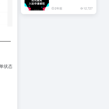
2年前
12,727
订单状态