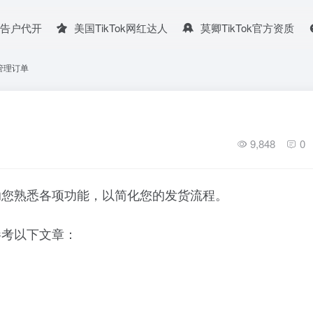
广告户代开
美国TikTok网红达人
莫卿TikTok官方资质
管理订单
9,848
0
助您熟悉各项功能，以简化您的发货流程。
参考以下文章：