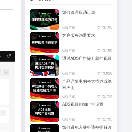
如何管理取消订单
2年前
13,195
客户服务沟通要求
2年前
13,180
通过ADS广告提升您的视频
2年前
13,026
产品详情中的夸大描述或绝
对声明
2年前
12,750
ADS视频购物广告设置
2年前
12,735
如何避免入驻申请被拒解读