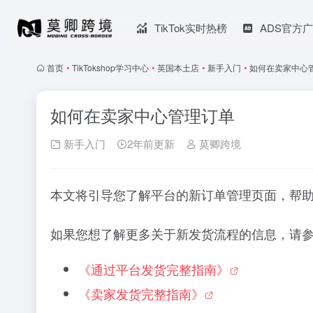
TikTok实时热榜
ADS官方
首页
•
TikTokshop学习中心
•
英国本土店
•
新手入门
•
如何在卖家中心
如何在卖家中心管理订单
新手入门
2年前更新
莫卿跨境
本文将引导您了解平台的新订单管理页面，帮
如果您想了解更多关于新发货流程的信息，请
《通过平台发货完整指南》
《卖家发货完整指南》