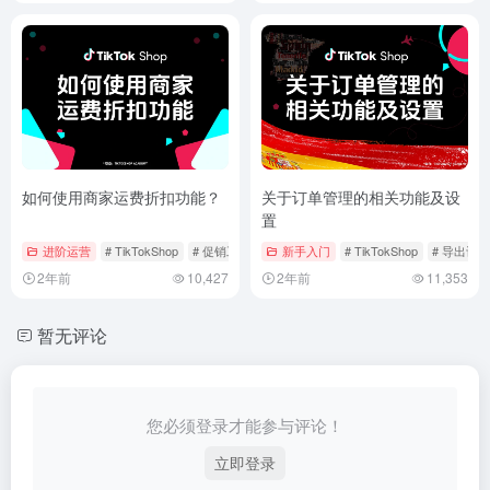
如何使用商家运费折扣功能？
关于订单管理的相关功能及设
置
进阶运营
# TikTokShop
# 促销工具
# 商家运费折扣
新手入门
# TikTokShop
# 导出订单
2年前
10,427
2年前
11,353
暂无评论
您必须登录才能参与评论！
立即登录