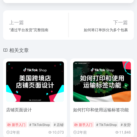
上一篇
下一篇
“通过平台发货”完整指南
如何将订单拆分为多个包裹
相关文章
店铺页面设计
如何打印和使用运输标签功能
新手入门
# TikTokShop
# 店铺设计
# 店铺页面设计
新手入门
# TikTokShop
# 发货物流
2年前
10,073
2年前
11,846