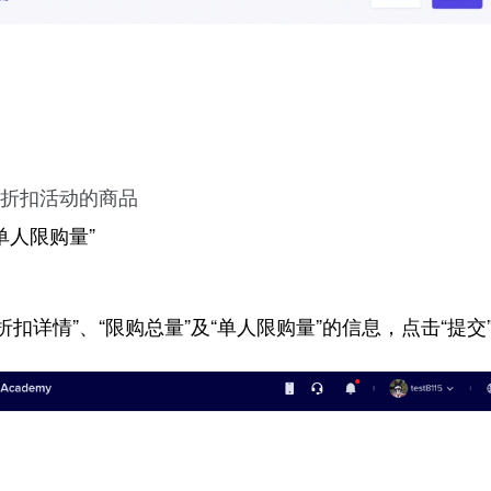
品折扣活动的商品
单人限购量”
详情”、“限购总量”及“单人限购量”的信息，点击“提交