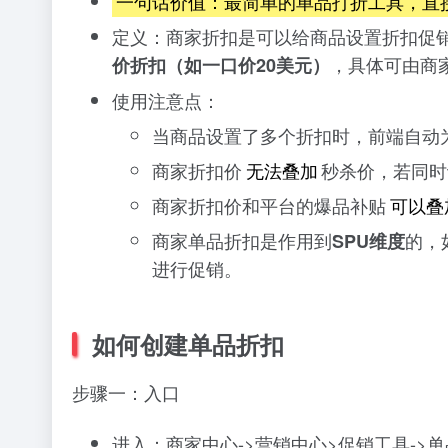
一句话价值：最简单的单品打折工具，直
定义：商家折扣是可以给商品设置折扣促
，具体可由商
价折扣（如一口价20美元）
使用注意点：
当商品设置了多个折扣时，前端自动
商家折扣价
无法叠加
秒杀价，若同时
商家折扣价和平台的爆品补贴
可以叠
商家单品折扣是作用到
的，
SPU维度
进行促销。
如何创建单品折扣
步骤一：入口
进入：商家中心->营销中心>促销工具->单