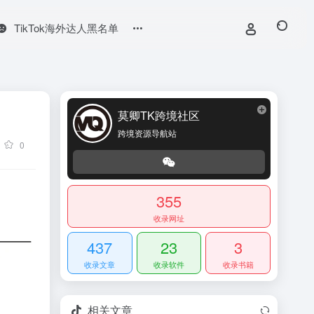
TikTok海外达人黑名单
莫卿TK跨境社区
跨境资源导航站
0
355
收录网址
437
23
3
收录文章
收录软件
收录书籍
相关文章