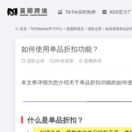
TikTok实时热榜
ADS官方
首页
•
TikTokshop学习中心
•
美国跨境店
•
进阶运营
•
如何使用单品折
如何使用单品折扣功能？
进阶运营
2年前更新
莫卿跨境
本文将详细为您介绍关于单品折扣功能的如何
什么是单品折扣？