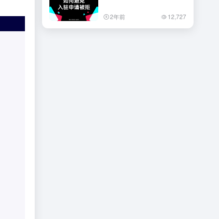
2年前
12,727