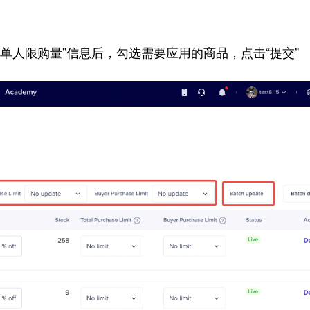
“单人限购量”信息后，勾选需要应用的商品，点击“提交”