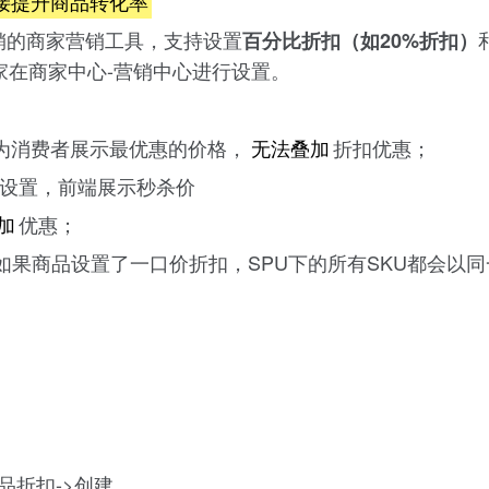
接提升商品转化率
销的商家营销工具，支持设置
百分比折扣（如20%折扣）
家在商家中心-营销中心进行设置。
为消费者展示最优惠的价格，
无法叠加
折扣优惠；
设置，前端展示秒杀价
加
优惠；
如果商品设置了一口价折扣，SPU下的所有SKU都会以
品折扣->创建