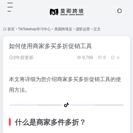
首页
•
TikTokshop学习中心
•
美国跨境店
•
进阶运营
•
正文
如何使用商家多买多折促销工具
2年前更新
9,789
0
0
本文将详细为您介绍商家多买多折促销工具的使
用方法。
什么是商家多件多折？