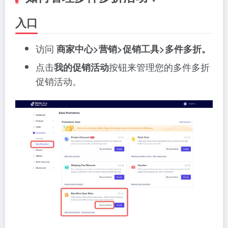
入口
访问
商家中心>营销>促销工具>多件多折。
点击
按钮来管理您的多件多折
我的促销活动
促销活动。