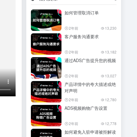
如何管理取消订单
2年前
13,230
客户服务沟通要求
2年前
13,182
通过ADS广告提升您的视频
2年前
13,027
产品详情中的夸大描述或绝
对声明
2年前
12,780
ADS视频购物广告设置
2年前
12,778
如何避免入驻申请被拒解读