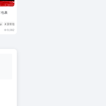
常包裹
op
# 异常包裹
# 异常订单
9,082