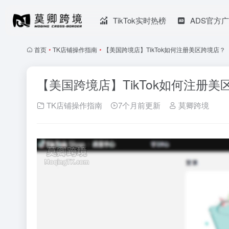
TikTok实时热榜
ADS官方
首页
•
TK店铺操作指南
•
【美国跨境店】TikTok如何注册美区跨境店？
【美国跨境店】TikTok如何注册美
TK店铺操作指南
7个月前更新
莫卿跨境