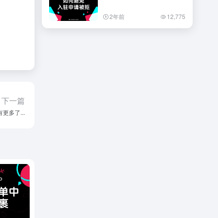
2年前
12,775
下一篇
更多了...