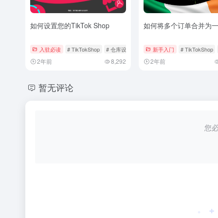
如何设置您的TikTok Shop
如何将多个订单合并为
入驻必读
# TikTokShop
# 仓库设置
# 添加产品
新手入门
# TikTokShop
2年前
8,292
2年前
暂无评论
您