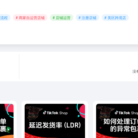
驻流程
# 商家自运营店铺
# 店铺运营
# 注册店铺
# 美区跨境店
没有