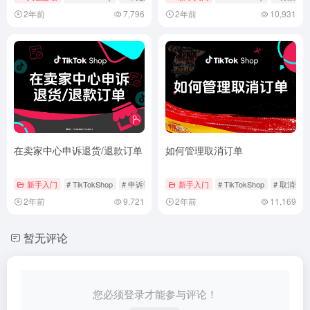
2年前
7,796
2年前
10,931
在卖家中心申诉退货/退款订单
如何管理取消订单
新手入门
# TikTokShop
# 申诉订单
# 管理订单
新手入门
# TikTokShop
# 取消订单
2年前
9,721
2年前
11,169
暂无评论
您必须登录才能参与评论！