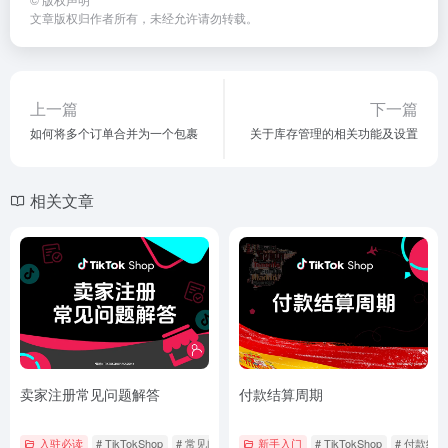
文章版权归作者所有，未经允许请勿转载。
上一篇
下一篇
如何将多个订单合并为一个包裹
关于库存管理的相关功能及设置
相关文章
卖家注册常见问题解答
付款结算周期
入驻必读
# TikTokShop
# 常见问题解答
新手入门
# 注册
# TikTokShop
# 付款结算