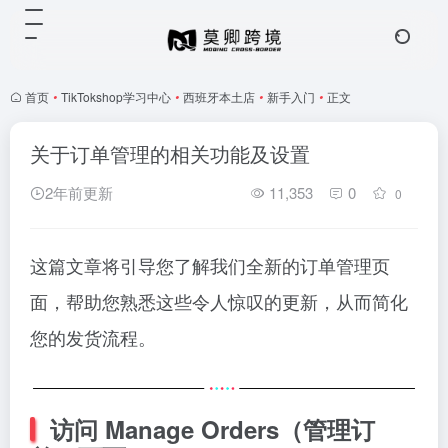
首页
•
TikTokshop学习中心
•
西班牙本土店
•
新手入门
•
正文
关于订单管理的相关功能及设置
2年前更新
11,353
0
0
这篇文章将引导您了解我们全新的订单管理页
面，帮助您熟悉这些令人惊叹的更新，从而简化
您的发货流程。
访问 Manage Orders（管理订