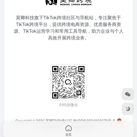
莫卿科技旗下TikTok跨境社区与导航站，专注聚焦于
TikTok跨境平台，提供跨境电商资源、优质服务商资
源、TikTok运营学习和常用工具导航，助力企业与个人
高效开展跨境业务。
扫码加微信
Copyright © 2026
莫卿TK跨境社区
豫ICP备2024062679号-2
豫公网安备 41010202003364号
首页