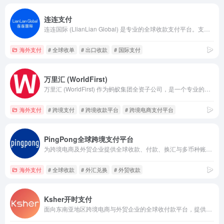
连连支付
连连国际 (LlianLian Global) 是专业的全球收款支付平台。支持亚马逊Amazon、SHEIN、速卖通AliExpress、虾皮Shopee、TIKTOK Shop、美客多、Temu、Lazada、Shopify等跨境电商平台、独立站收款和外贸收款，支持使用130+币种，0汇损，为出口跨境企业提供便捷安全的收款服务。
海外支付
# 全球收单
# 出口收款
# 国际支付
万里汇 (WorldFirst)
万里汇 (WorldFirst) 作为蚂蚁集团全资子公司，是一个专业的跨境支付、跨境收款、跨境电商收付、全球收款付款平台。支持亚马逊Amazon、Paypal、速卖通AliExpress、Lazada、Shopify等跨境电商、独立站和外贸收款，拥有 20 年跨境支付经验，安全可靠。
海外支付
# 跨境支付
# 跨境收款平台
# 跨境电商支付平台
PingPong全球跨境支付平台
为跨境电商及外贸企业提供全球收款、付款、换汇与多币种账户服务。
海外支付
# 全球收款
# 外汇兑换
# 外贸收款
Ksher开时支付
面向东南亚地区跨境电商与外贸企业的全球收付款平台，提供本地收款、付款、换汇及结汇服务。