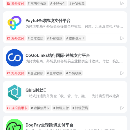
海外支付
# 东南亚收款
# 全球收付
# 外贸收款
Payful全球跨境支付平台
为跨境电商和外贸企业提供全球收款、付款、汇兑及虚拟卡等金融服务。
海外支付
# 全球收款
# 外贸收款
# 虚拟信用卡
CoGoLinks结行国际-跨境支付平台
为跨境电商、外贸及服务贸易企业提供全球收款、付款、换汇与资金管理服务。
海外支付
# 企业付款
# 全球收款
# 外贸收款
Qbit趣比汇
一站式打通海外资金「收、管、付、融」，为跨境贸易构建高效金融生态，解决企业全链路财务需求。
虚拟信用卡
# 虚拟信用卡
# 跨境支付
# 跨境贸易
DogPay全球跨境支付平台