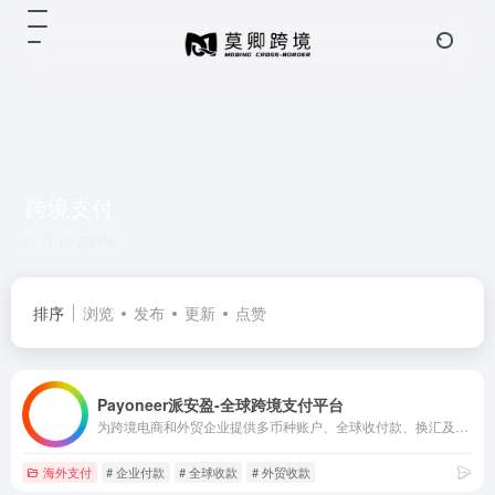
跨境支付
共 10 篇网址
排序
浏览
发布
更新
点赞
Payoneer派安盈-全球跨境支付平台
为跨境电商和外贸企业提供多币种账户、全球收付款、换汇及企业卡等服务。
海外支付
# 企业付款
# 全球收款
# 外贸收款