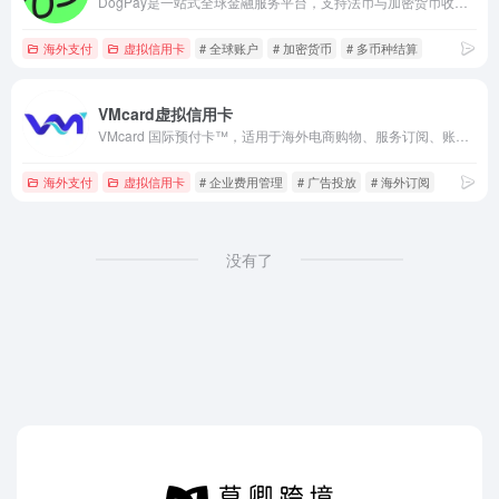
DogPay是一站式全球金融服务平台，支持法币与加密货币收付款、兑换、银行卡及多币种资金管理。
海外支付
虚拟信用卡
# 全球账户
# 加密货币
# 多币种结算
VMcard虚拟信用卡
VMcard 国际预付卡™，适用于海外电商购物、服务订阅、账户注册、会员储值等场景
海外支付
虚拟信用卡
# 企业费用管理
# 广告投放
# 海外订阅
没有了