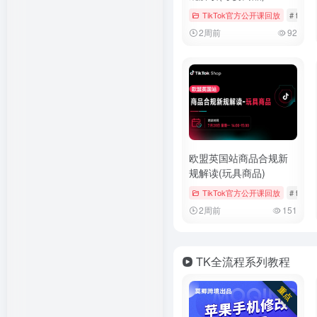
TikTok官方公开课回放
# tiktok
2周前
92
欧盟英国站商品合规新
规解读(玩具商品)
TikTok官方公开课回放
# tiktok
2周前
151
TK全流程系列教程