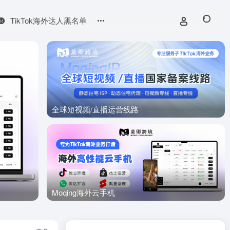
TikTok海外达人黑名单
全球短视频/直播运营线路
TikTok
Moqing海外云手机