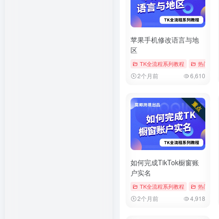
苹果手机修改语言与地
区
TK全流程系列教程
热门文
2个月前
6,610
如何完成TikTok橱窗账
户实名
TK全流程系列教程
热门文
2个月前
4,918