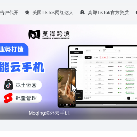
广告户代开
美国TikTok网红达人
莫卿TikTok官方资质
TikTok for Business