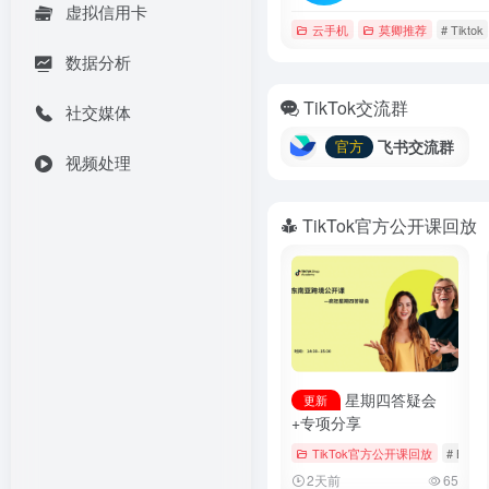
虚拟信用卡
云手机
莫卿推荐
# Tiktok
数据分析
TikTok交流群
社交媒体
飞书交流群
官方
视频处理
TikTok官方公开课回放
星期四答疑会
更新
+专项分享
TikTok官方公开课回放
# Booki
2天前
65