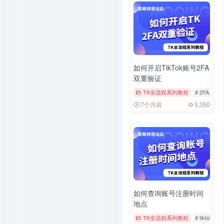
如何开启TikTok账号2FA
双重验证
TK全流程系列教程
# 2FA
# t
7个月前
5,350
如何查询账号注册时间
地点
TK全流程系列教程
# tiktok
#