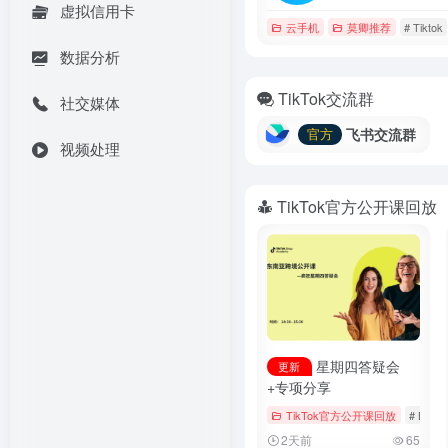
虚拟信用卡
云手机
莫卿推荐
# Tiktok
数据分析
TikTok交流群
社交媒体
飞书交流群
官方
视频处理
TikTok官方公开课回放
星期四答疑会
更新
+专项分享
TikTok官方公开课回放
# Booki
2天前
65