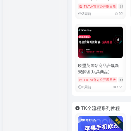
TikTok官方公开课回放
# tiktok
2周前
92
欧盟英国站商品合规新
规解读(玩具商品)
TikTok官方公开课回放
# tiktok
2周前
151
TK全流程系列教程