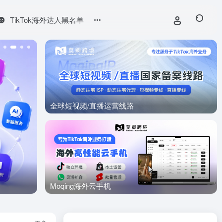
TikTok海外达人黑名单
全球短视频/直播运营线路
莫卿TikTo
Moqing海外云手机