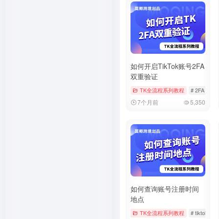
如何开启TikTok账号2FA
双重验证
TK全流程系列教程
# 2FA
# t
7个月前
5,350
如何查询账号注册时间
地点
TK全流程系列教程
# tiktok
#