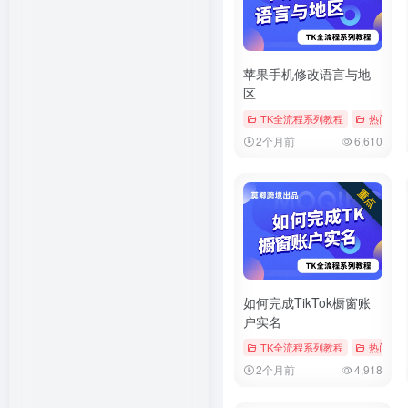
苹果手机修改语言与地
区
TK全流程系列教程
热门文
2个月前
6,610
如何完成TikTok橱窗账
户实名
TK全流程系列教程
热门文
2个月前
4,918