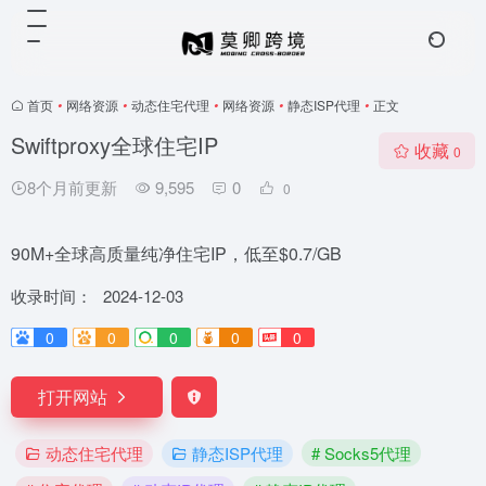
首页
•
网络资源
•
动态住宅代理
•
网络资源
•
静态ISP代理
•
正文
Swiftproxy全球住宅IP
收藏
0
8个月前更新
9,595
0
0
90M+全球高质量纯净住宅IP，低至$0.7/GB
收录时间：
2024-12-03
0
0
0
0
0
打开网站
动态住宅代理
静态ISP代理
# Socks5代理