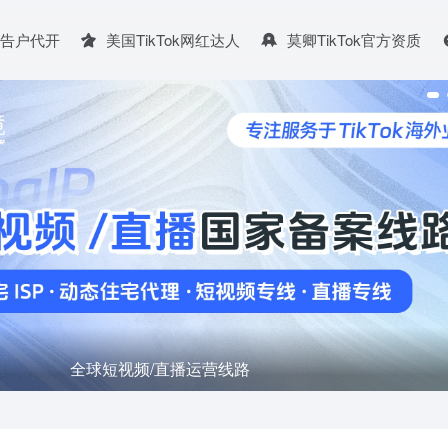
广告户代开
美国TikTok网红达人
莫卿TikTok官方资质
全球短视频/直播运营线路