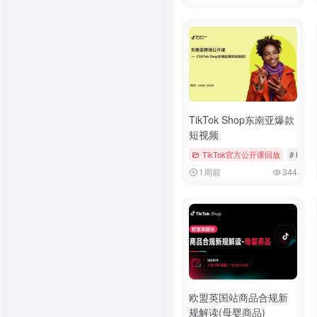
TikTok Shop东南亚爆款
短视频
TikTok官方公开课回放
# Booki
1周前
344
欧盟英国站商品合规新
规解读(母婴商品)