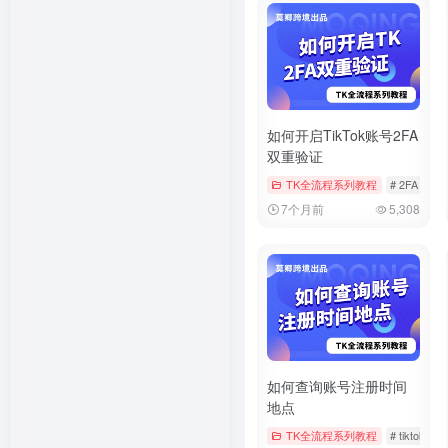
如何开启TikTok账号2FA
双重验证
TK全流程系列教程
# 2FA
# t
7个月前
5,308
如何查询账号注册时间
地点
TK全流程系列教程
# tiktok
#