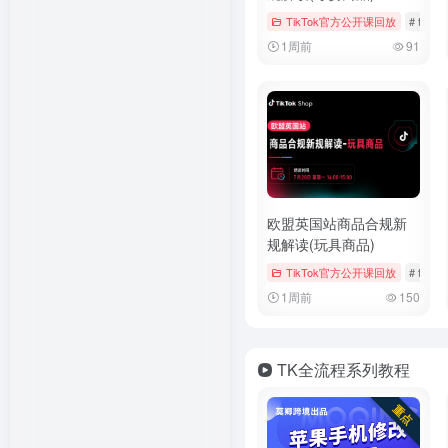
TikTok官方公开课回放
# tiktok
1周前
91
欧盟英国站商品合规新
规解读(玩具商品)
TikTok官方公开课回放
# tiktok
1周前
150
TK全流程系列教程