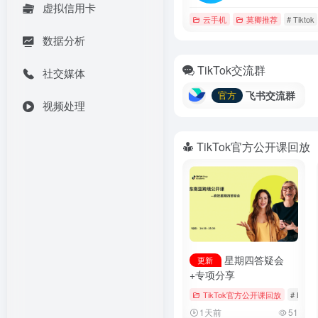
虚拟信用卡
云手机
莫卿推荐
# Tiktok
数据分析
TikTok交流群
社交媒体
飞书交流群
官方
视频处理
TikTok官方公开课回放
星期四答疑会
更新
+专项分享
TikTok官方公开课回放
# Booki
1天前
51