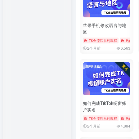
苹果手机修改语言与地
区
TK全流程系列教程
热门文
2个月前
6,563
如何完成TikTok橱窗账
户实名
TK全流程系列教程
热门文
2个月前
4,884