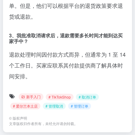
单。但是，他们可以根据平台的退货政策要求退
货或退款。
3、我批准取消请求后，退款需要多长时间才能到达买
家手中？
退款处理时间因付款方式而异，但通常为 1 至 14
个工作日。买家应联系其付款提供商了解具体时
间安排。
新手入门
# TikTokShop
# 取消订单
# 爱尔兰本土店
# 管理取消
# 管理订单
©
版权声明
文章版权归作者所有，未经允许请勿转载。