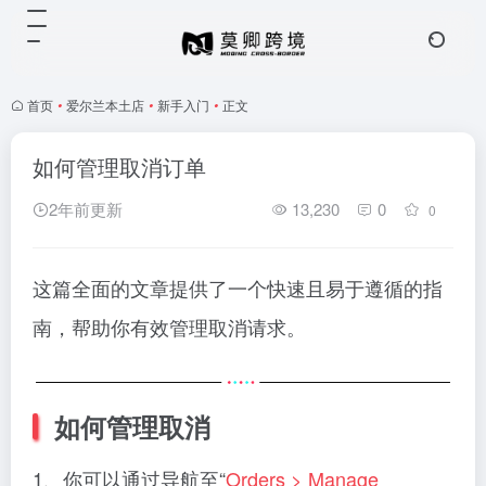
首页
•
爱尔兰本土店
•
新手入门
•
正文
如何管理取消订单
2年前更新
13,230
0
0
这篇全面的文章提供了一个快速且易于遵循的指
南，帮助你有效管理取消请求。
如何管理取消
1、你可以通过导航至“
Orders > Manage