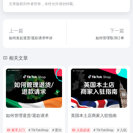
文章版权归作者所有，未经允许请勿转载。
上一篇
下一篇
如何发起退货/退款请求申诉
如何管理取消订单
相关文章
如何管理退货/退款请求
英国本土店商家入驻指南
新手入门
# TikTokShop
# 爱尔兰本土店
入驻必读
# 管理订单
# TikTokShop
# 入驻流程