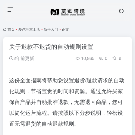
首页
•
爱尔兰本土店
•
新手入门
•
正文
关于退款不退货的自动规则设置
2年前更新
10,865
0
0
这份全面指南将帮助您设置退货/退款请求的自动
化规则，节省宝贵的时间和资源。通过允许买家
保留产品并自动批准退款，无需退回商品，您可
以简化运营流程。请按照以下分步说明，轻松设
置无需退货的自动退款规则。