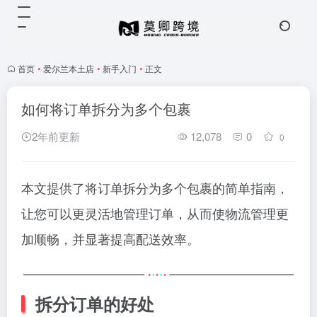
首页
•
爱尔兰本土店
•
新手入门
•
正文
如何将订单拆分为多个包裹
2年前更新
12,078
0
0
本文提供了将订单拆分为多个包裹的简单指南，
让您可以更灵活地管理订单，从而使物流管理更
加顺畅，并显著提高配送效率。
拆分订单的好处