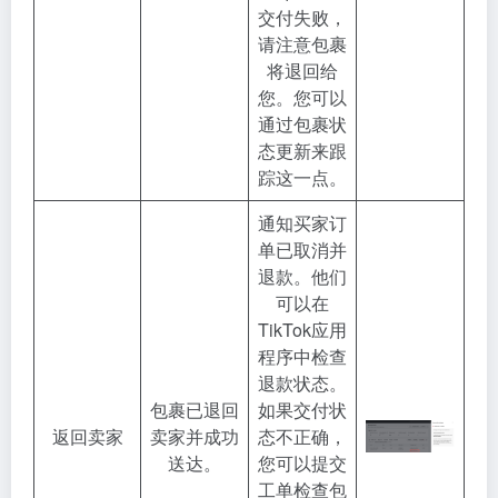
交付失败，
请注意包裹
将退回给
您。您可以
通过包裹状
态更新来跟
踪这一点。
通知买家订
单已取消并
退款。他们
可以在
TikTok应用
程序中检查
退款状态。
包裹已退回
如果交付状
返回卖家
卖家并成功
态不正确，
送达。
您可以提交
工单检查包