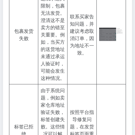
限制，包裹
无法发货。
联系买家告
澄清这不是
知问题，并
卖方的错至
包裹发货
建议考虑取
关重要。例
失败
消订单，因
如，当买方
为地址不一
的送货地址
致。
未通过承运
人验证时，
可能会发生
这种情况。
由于系统问
题，例如卖
家仓库地址
验证失败，
按照平台指
标签创建失
导修复问
标签已拒
败。这些情
题，在发货
绝
况可以解
标签页面重