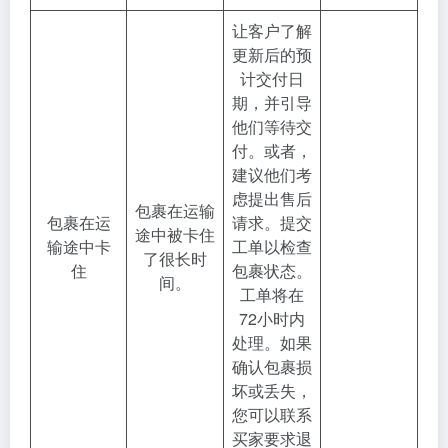
让客户了解
更新后的预
计交付日
期，并引导
他们等待交
付。或者，
建议他们考
虑提出售后
包裹在运输
包裹在运
请求。提交
途中被卡住
输途中卡
工单以检查
了很长时
住
包裹状态。
间。
工单将在
72小时内
处理。如果
确认包裹损
坏或丢失，
您可以联系
买家要求退