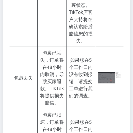
裹状态。
TikTok店客
户支持将在
确认索赔后
赔偿您的损
失。
包裹已丢
失，订单将
如果您在5
在48小时
个工作日内
内取消，导
没有收到报
包裹丢失
致买家退
销，请提交
款。TikTok
工单进行我
将提供损失
们的调查。
赔偿。
包裹已损
坏，订单将
如果您在5
在48小时
个工作日内