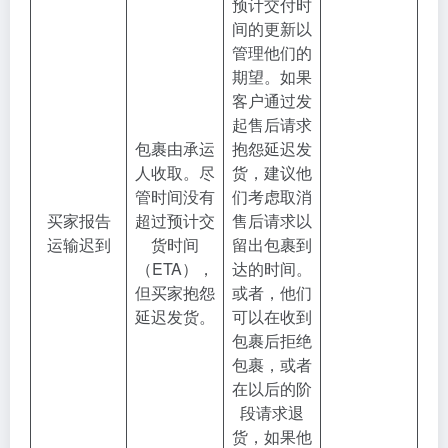
预计交付时
间的更新以
管理他们的
期望。如果
客户通过发
起售后请求
包裹由承运
抱怨延迟发
人收取。尽
货，建议他
管时间没有
们考虑取消
买家报告
超过预计交
售后请求以
运输迟到
货时间
留出包裹到
（ETA），
达的时间。
但买家抱怨
或者，他们
延迟发货。
可以在收到
包裹后拒绝
包裹，或者
在以后的阶
段请求退
货，如果他