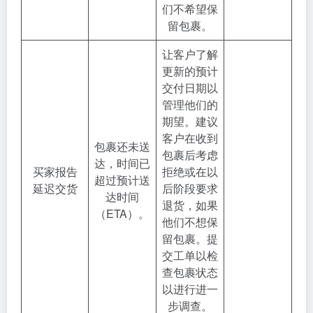
们不希望保
留包裹。
让客户了解
更新的预计
交付日期以
管理他们的
期望。建议
客户在收到
包裹还未送
包裹后考虑
达，时间已
买家报告
拒绝或在以
超过预计送
延迟交货
后阶段要求
达时间
退货，如果
（ETA）。
他们不想保
留包裹。提
交工单以检
查包裹状态
以进行进一
步调查。