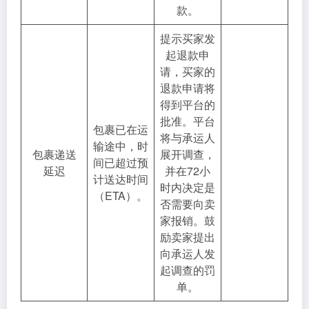
款。
提示买家发
起退款申
请，买家的
退款申请将
得到平台的
批准。平台
包裹已在运
将与承运人
输途中，时
包裹递送
展开调查，
间已超过预
延迟
并在72小
计送达时间
时内决定是
（ETA）。
否需要向卖
家报销。鼓
励卖家提出
向承运人发
起调查的罚
单。