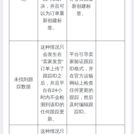
决，并且可
新创建标
以为订单重
签。
新创建标
签。
这种情况只
会发生在
平台引导卖
“卖家发货”
家验证跟踪
订单上传了
ID格式，并
跟踪ID之
在官方运输
未找到跟
后，并且平
网站上检查
踪数据
台在24小
任何更新的
时内不会检
跟踪，然后
测到该ID的
及时编辑跟
任何跟踪更
踪ID。
新。
这种情况只